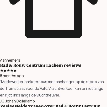
Aannemers
Bad & Bouw Centrum Lochem reviews
★★★★★
8 months ago
“Medewerker parkeert bus met aanhanger op de stoep van
de Tramstraat voor de Valk. Vrachtverkeer kan er niet langs
en rijdt links langs de vluchtheuvel.”
JO
Johan Dollekamp
Veelgestelde vragen over Bad & Bouw Centrum