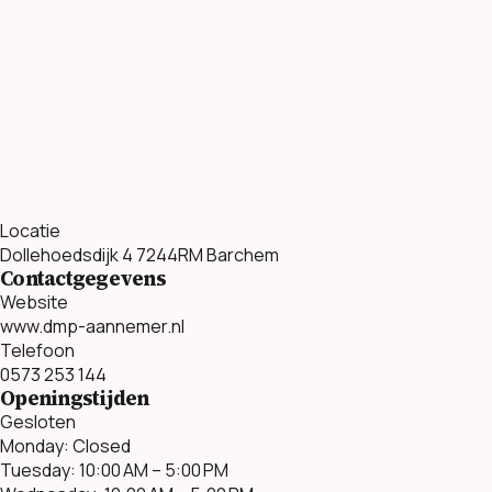
Locatie
Dollehoedsdijk 4 7244RM Barchem
Contactgegevens
Website
www.dmp-aannemer.nl
Telefoon
0573 253 144
Openingstijden
Gesloten
Monday: Closed
Tuesday: 10:00 AM – 5:00 PM