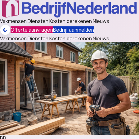
Vakmensen
Diensten
Kosten berekenen
Nieuws
Offerte aanvragen
Bedrijf aanmelden
Vakmensen
Diensten
Kosten berekenen
Nieuws
BB