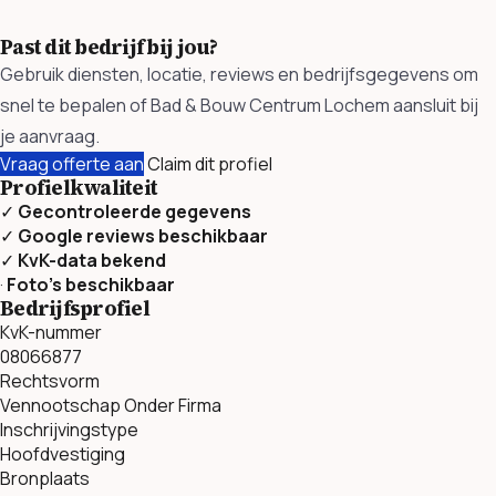
Past dit bedrijf bij jou?
Gebruik diensten, locatie, reviews en bedrijfsgegevens om
snel te bepalen of Bad & Bouw Centrum Lochem aansluit bij
je aanvraag.
Vraag offerte aan
Claim dit profiel
Profielkwaliteit
✓
Gecontroleerde gegevens
✓
Google reviews beschikbaar
✓
KvK-data bekend
·
Foto’s beschikbaar
Bedrijfsprofiel
KvK-nummer
08066877
Rechtsvorm
Vennootschap Onder Firma
Inschrijvingstype
Hoofdvestiging
Bronplaats