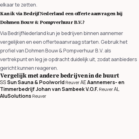
elkaar te zetten.
Kan ik via BedrijfNederland een offerte aanvragen bij
Dohmen Bouw & Pompverhuur B.V.?
Via BedrijfNederland kun je bedrijven binnen aannemer
vergelijken en een offerteaanvraag starten. Gebruik het
profiel van Dohmen Bouw & Pompverhuur B.V. als
vertrekpunt en leg je opdracht duidelijk uit, zodat aanbieders
gericht kunnen reageren.
Vergelijk met andere bedrijven in de buurt
SS
Sun Sauna & Poolworld
AE
Aannemers- en
Reuver
Timmerbedrijf Johan van Sambeek V.O.F.
AL
Reuver
AluSolutions
Reuver