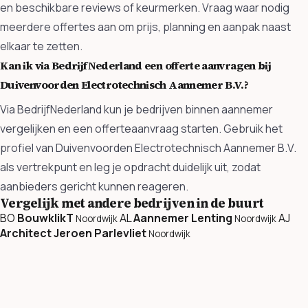
en beschikbare reviews of keurmerken. Vraag waar nodig
meerdere offertes aan om prijs, planning en aanpak naast
elkaar te zetten.
Kan ik via BedrijfNederland een offerte aanvragen bij
Duivenvoorden Electrotechnisch Aannemer B.V.?
Via BedrijfNederland kun je bedrijven binnen aannemer
vergelijken en een offerteaanvraag starten. Gebruik het
profiel van Duivenvoorden Electrotechnisch Aannemer B.V.
als vertrekpunt en leg je opdracht duidelijk uit, zodat
aanbieders gericht kunnen reageren.
Vergelijk met andere bedrijven in de buurt
BO
BouwklikT
AL
Aannemer Lenting
AJ
Noordwijk
Noordwijk
Architect Jeroen Parlevliet
Noordwijk