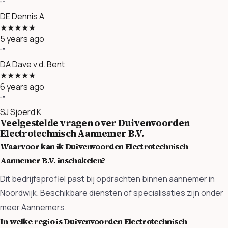
“”
DE
Dennis A
★★★★★
5 years ago
“”
DA
Dave v.d. Bent
★★★★★
6 years ago
“”
SJ
Sjoerd K
Veelgestelde vragen over Duivenvoorden
Electrotechnisch Aannemer B.V.
Waarvoor kan ik Duivenvoorden Electrotechnisch
Aannemer B.V. inschakelen?
Dit bedrijfsprofiel past bij opdrachten binnen aannemer in
Noordwijk. Beschikbare diensten of specialisaties zijn onder
meer Aannemers.
In welke regio is Duivenvoorden Electrotechnisch