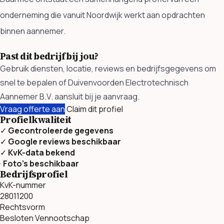
onderneming die vanuit Noordwijk werkt aan opdrachten
binnen aannemer.
Past dit bedrijf bij jou?
Gebruik diensten, locatie, reviews en bedrijfsgegevens om
snel te bepalen of Duivenvoorden Electrotechnisch
Aannemer B.V. aansluit bij je aanvraag.
Vraag offerte aan
Claim dit profiel
Profielkwaliteit
✓
Gecontroleerde gegevens
✓
Google reviews beschikbaar
✓
KvK-data bekend
·
Foto’s beschikbaar
Bedrijfsprofiel
KvK-nummer
28011200
Rechtsvorm
Besloten Vennootschap