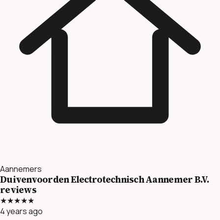
Aannemers
Duivenvoorden Electrotechnisch Aannemer B.V.
reviews
★★★★★
4 years ago