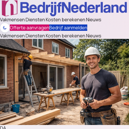
Vakmensen
Diensten
Kosten berekenen
Nieuws
Offerte aanvragen
Bedrijf aanmelden
Vakmensen
Diensten
Kosten berekenen
Nieuws
DA