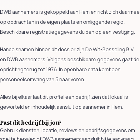
DWB aannemers is gekoppeld aan Hem en richt zich daarmee
op opdrachten in de eigen plaats en omliggende regio.
Beschikbare registratiegegevens duiden op een vestiging.
Handelsnamen binnen dit dossier zijn De Wit-Besseling B.V.
en DWB aannemers. Volgens beschikbare gegevens gaat de
oprichting terug tot 1976. In openbare data komt een
personeelsomvang van 5 naar voren.
Alles bij elkaar laat dit profiel een bedrijf zien dat lokaal is
geworteld en inhoudelijk aansluit op aannemer in Hem.
Past dit bedrijf bij jou?
Gebruik diensten, locatie, reviews en bedrijfsgegevens om
snel te bepalen of DWB aannemers aansluit bij je aanvraag.