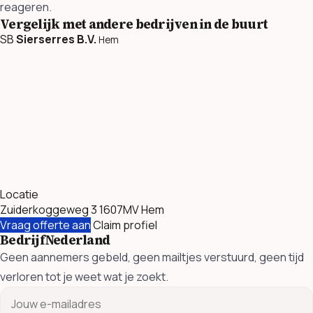
reageren.
Vergelijk met andere bedrijven in de buurt
SB
Sierserres B.V.
Hem
Locatie
Zuiderkoggeweg 3 1607MV Hem
Vraag offerte aan
Claim profiel
BedrijfNederland
Geen aannemers gebeld, geen mailtjes verstuurd, geen tijd
verloren tot je weet wat je zoekt.