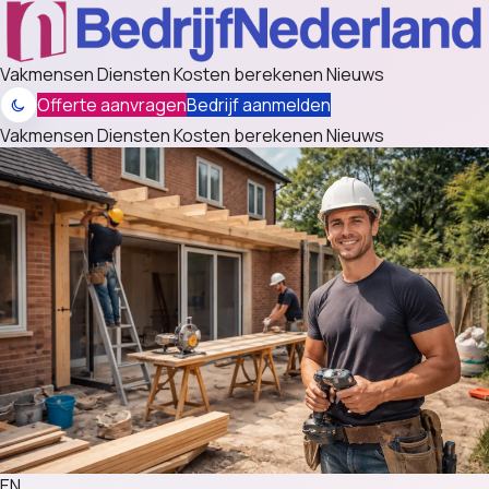
Vakmensen
Diensten
Kosten berekenen
Nieuws
Offerte aanvragen
Bedrijf aanmelden
Vakmensen
Diensten
Kosten berekenen
Nieuws
EN