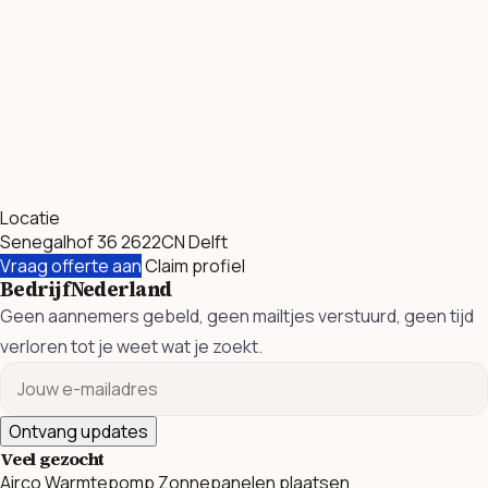
Locatie
Senegalhof 36 2622CN Delft
Vraag offerte aan
Claim profiel
BedrijfNederland
Geen aannemers gebeld, geen mailtjes verstuurd, geen tijd
verloren tot je weet wat je zoekt.
Ontvang updates
Veel gezocht
Airco
Warmtepomp
Zonnepanelen plaatsen