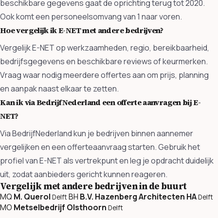
beschikbare gegevens gaat de oprichting terug tot 2020.
Ook komt een personeelsomvang van 1 naar voren.
Hoe vergelijk ik E-NET met andere bedrijven?
Vergelijk E-NET op werkzaamheden, regio, bereikbaarheid,
bedrijfsgegevens en beschikbare reviews of keurmerken.
Vraag waar nodig meerdere offertes aan om prijs, planning
en aanpak naast elkaar te zetten.
Kan ik via BedrijfNederland een offerte aanvragen bij E-
NET?
Via BedrijfNederland kun je bedrijven binnen aannemer
vergelijken en een offerteaanvraag starten. Gebruik het
profiel van E-NET als vertrekpunt en leg je opdracht duidelijk
uit, zodat aanbieders gericht kunnen reageren.
Vergelijk met andere bedrijven in de buurt
MQ
M. Querol
BH
B.V. Hazenberg Architecten HA
Delft
Delft
MO
Metselbedrijf Olsthoorn
Delft