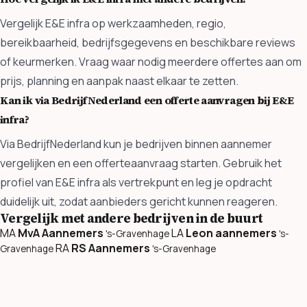
Vergelijk E&E infra op werkzaamheden, regio,
bereikbaarheid, bedrijfsgegevens en beschikbare reviews
of keurmerken. Vraag waar nodig meerdere offertes aan om
prijs, planning en aanpak naast elkaar te zetten.
Kan ik via BedrijfNederland een offerte aanvragen bij E&E
infra?
Via BedrijfNederland kun je bedrijven binnen aannemer
vergelijken en een offerteaanvraag starten. Gebruik het
profiel van E&E infra als vertrekpunt en leg je opdracht
duidelijk uit, zodat aanbieders gericht kunnen reageren.
Vergelijk met andere bedrijven in de buurt
MA
MvA Aannemers
LA
Leon aannemers
's-Gravenhage
's-
RA
RS Aannemers
Gravenhage
's-Gravenhage