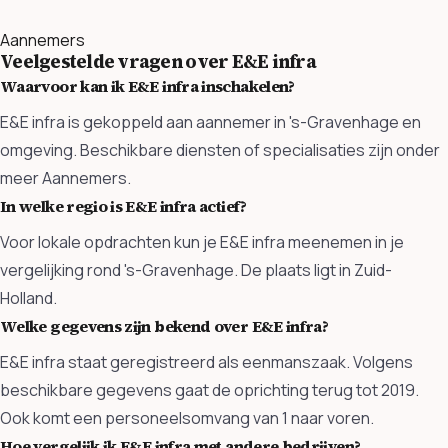
Aannemers
Veelgestelde vragen over E&E infra
Waarvoor kan ik E&E infra inschakelen?
E&E infra is gekoppeld aan aannemer in 's-Gravenhage en
omgeving. Beschikbare diensten of specialisaties zijn onder
meer Aannemers.
In welke regio is E&E infra actief?
Voor lokale opdrachten kun je E&E infra meenemen in je
vergelijking rond 's-Gravenhage. De plaats ligt in Zuid-
Holland.
Welke gegevens zijn bekend over E&E infra?
E&E infra staat geregistreerd als eenmanszaak. Volgens
beschikbare gegevens gaat de oprichting terug tot 2019.
Ook komt een personeelsomvang van 1 naar voren.
Hoe vergelijk ik E&E infra met andere bedrijven?