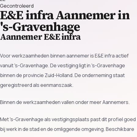
Gecontroleerd
E&E infra
Aannemer in
's-Gravenhage
Aannemer E&E infra
Voor werkzaamheden binnen aannemer is E&E infra actief
vanuit 's-Gravenhage. De vestiging ligt in 's-Gravenhage
binnen de provincie Zuid-Holland. De onderneming staat
geregistreerd als eenmanszaak.
Binnen de werkzaamheden vallen onder meer Aannemers.
Met 's-Gravenhage als vestigingsplaats past dit profiel goed
bij werk in de stad en de omliggende omgeving. Beschikbare