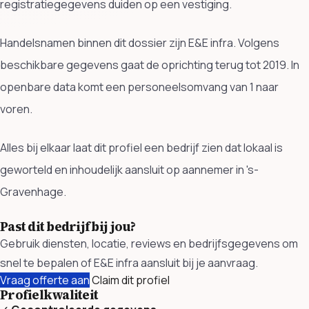
registratiegegevens duiden op een vestiging.
Handelsnamen binnen dit dossier zijn E&E infra. Volgens
beschikbare gegevens gaat de oprichting terug tot 2019. In
openbare data komt een personeelsomvang van 1 naar
voren.
Alles bij elkaar laat dit profiel een bedrijf zien dat lokaal is
geworteld en inhoudelijk aansluit op aannemer in 's-
Gravenhage.
Past dit bedrijf bij jou?
Gebruik diensten, locatie, reviews en bedrijfsgegevens om
snel te bepalen of E&E infra aansluit bij je aanvraag.
Vraag offerte aan
Claim dit profiel
Profielkwaliteit