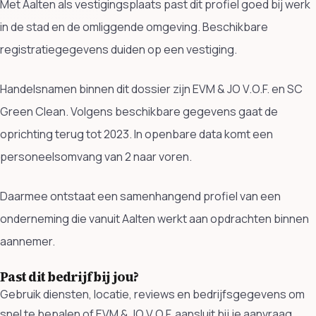
Met Aalten als vestigingsplaats past dit profiel goed bij werk
in de stad en de omliggende omgeving. Beschikbare
registratiegegevens duiden op een vestiging.
Handelsnamen binnen dit dossier zijn EVM & JO V.O.F. en SC
Green Clean. Volgens beschikbare gegevens gaat de
oprichting terug tot 2023. In openbare data komt een
personeelsomvang van 2 naar voren.
Daarmee ontstaat een samenhangend profiel van een
onderneming die vanuit Aalten werkt aan opdrachten binnen
aannemer.
Past dit bedrijf bij jou?
Gebruik diensten, locatie, reviews en bedrijfsgegevens om
snel te bepalen of EVM & JO V.O.F. aansluit bij je aanvraag.