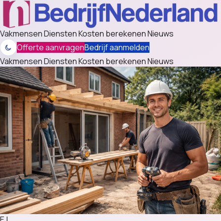
Vakmensen
Diensten
Kosten berekenen
Nieuws
Offerte aanvragen
Bedrijf aanmelden
Vakmensen
Diensten
Kosten berekenen
Nieuws
EJ