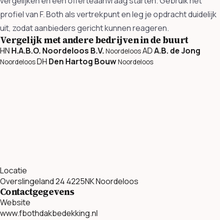
vergelijken en een offerteaanvraag starten. Gebruik het
profiel van F. Both als vertrekpunt en leg je opdracht duidelijk
uit, zodat aanbieders gericht kunnen reageren.
Vergelijk met andere bedrijven in de buurt
HN
H.A.B.O. Noordeloos B.V.
AD
A.B. de Jong
Noordeloos
DH
Den Hartog Bouw
Noordeloos
Noordeloos
Locatie
Overslingeland 24 4225NK Noordeloos
Contactgegevens
Website
www.fbothdakbedekking.nl