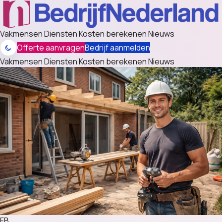
Vakmensen
Diensten
Kosten berekenen
Nieuws
Offerte aanvragen
Bedrijf aanmelden
Vakmensen
Diensten
Kosten berekenen
Nieuws
FB