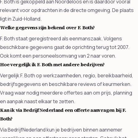
F. Both is gekoppeld aan Noordeloos en is daardoor vooral
relevant voor opdrachten in de directe omgeving. De plaats
ligt in Zuid-Holland.
Welke gegevens zijn bekend over F. Both?
F. Both staat geregistreerd als eenmanszaak. Volgens
beschikbare gegevens gaat de oprichting terug tot 2007.
Ook komt een personeelsomvang van 2 naar voren.
Hoe vergelijk ik F. Both met andere bedrijven?
Vergelijk F. Both op werkzaamheden, regio, bereikbaarheid,
bedrijfsgegevens en beschikbare reviews of keurmerken.
Vraag waar nodig meerdere offertes aan om prijs, planning
en aanpak naast elkaar te zetten.
Kan ik via BedrijfNederland een offerte aanvragen bij F.
Both?
Via BedrijfNederland kun je bedrijven binnen aannemer