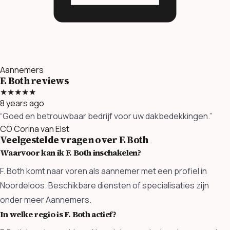
Aannemers
F. Both reviews
★★★★★
8 years ago
“Goed en betrouwbaar bedrijf voor uw dakbedekkingen.”
CO
Corina van Elst
Veelgestelde vragen over F. Both
Waarvoor kan ik F. Both inschakelen?
F. Both komt naar voren als aannemer met een profiel in
Noordeloos. Beschikbare diensten of specialisaties zijn
onder meer Aannemers.
In welke regio is F. Both actief?