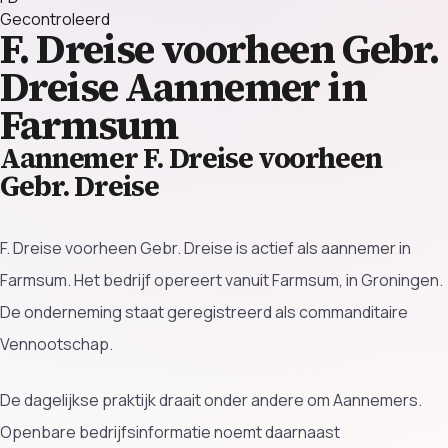
Gecontroleerd
F. Dreise voorheen Gebr.
Dreise
Aannemer in
Farmsum
Aannemer F. Dreise voorheen
Gebr. Dreise
F. Dreise voorheen Gebr. Dreise is actief als aannemer in
Farmsum. Het bedrijf opereert vanuit Farmsum, in Groningen.
De onderneming staat geregistreerd als commanditaire
Vennootschap.
De dagelijkse praktijk draait onder andere om Aannemers.
Openbare bedrijfsinformatie noemt daarnaast