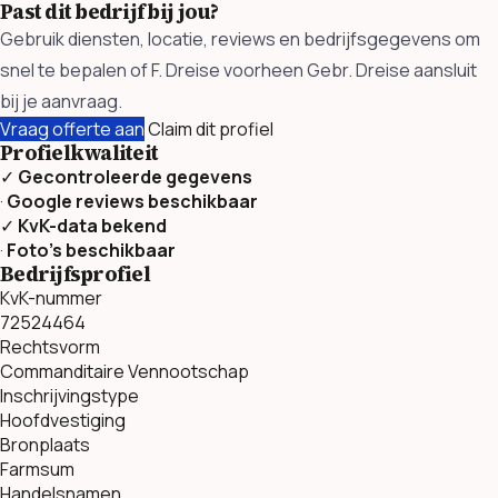
Past dit bedrijf bij jou?
Gebruik diensten, locatie, reviews en bedrijfsgegevens om
snel te bepalen of F. Dreise voorheen Gebr. Dreise aansluit
bij je aanvraag.
Vraag offerte aan
Claim dit profiel
Profielkwaliteit
✓
Gecontroleerde gegevens
·
Google reviews beschikbaar
✓
KvK-data bekend
·
Foto’s beschikbaar
Bedrijfsprofiel
KvK-nummer
72524464
Rechtsvorm
Commanditaire Vennootschap
Inschrijvingstype
Hoofdvestiging
Bronplaats
Farmsum
Handelsnamen