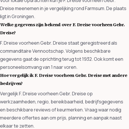
Voor lokale opdrachten kun je F. Dreise voorheen Gebr.
Dreise meenemen in je vergelijking rond Farmsum. De plaats
ligt in Groningen.
Welke gegevens zijn bekend over F. Dreise voorheen Gebr.
Dreise?
F. Dreise voorheen Gebr. Dreise staat geregistreerd als
commanditaire Vennootschap. Volgens beschikbare
gegevens gaat de oprichting terug tot 1932. Ook komt een
personeelsomvang van 1 naar voren.
Hoe vergelijk ik F. Dreise voorheen Gebr. Dreise met andere
bedrijven?
Vergelijk F. Dreise voorheen Gebr. Dreise op
werkzaamheden, regio, bereikbaarheid, bedrijfsgegevens
en beschikbare reviews of keurmerken. Vraag waar nodig
meerdere offertes aan om prijs, planning en aanpak naast
elkaar te zetten.