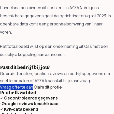
Handelsnamen binnen dit dossier zijn AYZAA. Volgens
beschikbare gegevens gaat de oprichting terug tot 2023. In
openbare data komt een personeelsomvang van 1 naar
voren.
Het totaalbeeld wijst op een onderneming uit Oss met een
duidelijke koppeling aan aannemer.
Past dit bedrijf bij jou?
Gebruik diensten, locatie, reviews en bedrijfsgegevens om
snel te bepalen of AYZAA aansluit bij je aanvraag.
Vraag offerte aan
Claim dit profiel
Profielkwaliteit
✓
Gecontroleerde gegevens
·
Google reviews beschikbaar
✓
KvK-data bekend