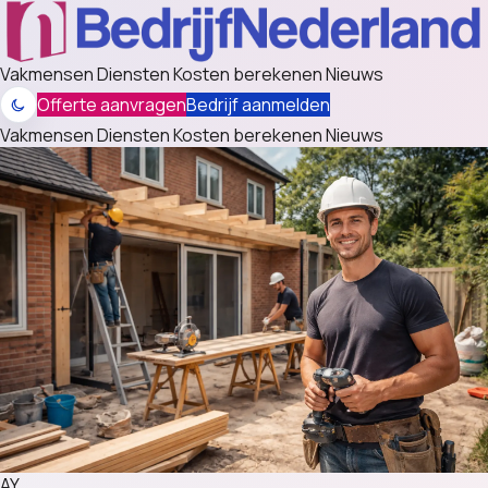
Vakmensen
Diensten
Kosten berekenen
Nieuws
Offerte aanvragen
Bedrijf aanmelden
Vakmensen
Diensten
Kosten berekenen
Nieuws
AY