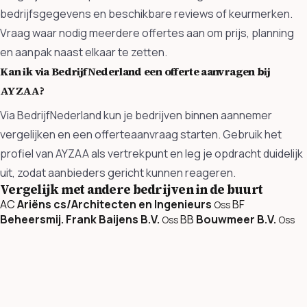
bedrijfsgegevens en beschikbare reviews of keurmerken.
Vraag waar nodig meerdere offertes aan om prijs, planning
en aanpak naast elkaar te zetten.
Kan ik via BedrijfNederland een offerte aanvragen bij
AYZAA?
Via BedrijfNederland kun je bedrijven binnen aannemer
vergelijken en een offerteaanvraag starten. Gebruik het
profiel van AYZAA als vertrekpunt en leg je opdracht duidelijk
uit, zodat aanbieders gericht kunnen reageren.
Vergelijk met andere bedrijven in de buurt
AC
Ariëns cs/Architecten en Ingenieurs
BF
Oss
Beheersmij. Frank Baijens B.V.
BB
Bouwmeer B.V.
Oss
Oss