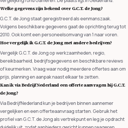
vergelijking rond Gameren. De plaats ligt in Gelderland.
Welke gegevens zijn bekend over G.C.T. de Jong?
G.C.T. de Jong staat geregistreerd als eenmanszaak.
Volgens beschikbare gegevens gaat de oprichting terug tot
2010. Ook komt een personeelsomvang van 1 naar voren.
Hoe vergelijk ik G.C.T. de Jong met andere bedrijven?
Vergelijk G.C.T. de Jong op werkzaamheden, regio,
bereikbaarheid, bedrijfsgegevens en beschikbare reviews
of keurmerken. Vraag waar nodig meerdere offertes aan om
prijs, planning en aanpak naast elkaar te zetten.
Kan ik via BedrijfNederland een offerte aanvragen bij G.C.T.
de Jong?
Via BedrijfNederland kun je bedrijven binnen aannemer
vergelijken en een offerteaanvraag starten. Gebruik het
profiel van G.C.T. de Jong als vertrekpunt en leg je opdracht
duidelijk uit, zodat aanbieders gericht kunnen reageren.