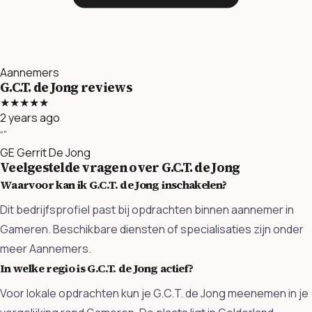
Aannemers
G.C.T. de Jong reviews
★★★★★
2 years ago
“”
GE
Gerrit De Jong
Veelgestelde vragen over G.C.T. de Jong
Waarvoor kan ik G.C.T. de Jong inschakelen?
Dit bedrijfsprofiel past bij opdrachten binnen aannemer in
Gameren. Beschikbare diensten of specialisaties zijn onder
meer Aannemers.
In welke regio is G.C.T. de Jong actief?
Voor lokale opdrachten kun je G.C.T. de Jong meenemen in je