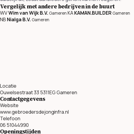
Vergelijk met andere bedrijven in de buurt
WV
Wim van Wijk B.V.
KA
KAMAN.BUILDER
Gameren
Gameren
NB
Nialga B.V.
Gameren
Locatie
Ouwelsestraat 33 5311EG Gameren
Contactgegevens
Website
www.gebroedersdejonginfra.nl
Telefoon
06 51044990
Openingstijden