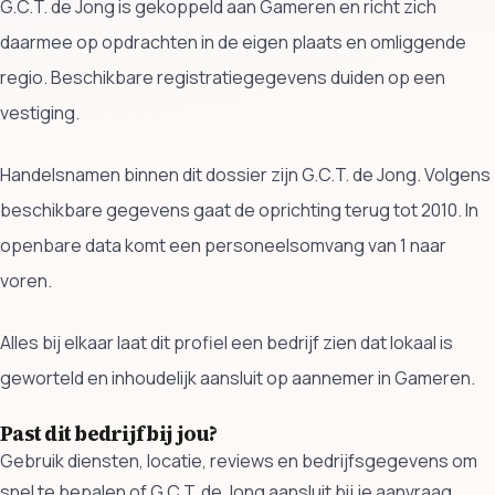
G.C.T. de Jong is gekoppeld aan Gameren en richt zich
daarmee op opdrachten in de eigen plaats en omliggende
regio. Beschikbare registratiegegevens duiden op een
vestiging.
Handelsnamen binnen dit dossier zijn G.C.T. de Jong. Volgens
beschikbare gegevens gaat de oprichting terug tot 2010. In
openbare data komt een personeelsomvang van 1 naar
voren.
Alles bij elkaar laat dit profiel een bedrijf zien dat lokaal is
geworteld en inhoudelijk aansluit op aannemer in Gameren.
Past dit bedrijf bij jou?
Gebruik diensten, locatie, reviews en bedrijfsgegevens om
snel te bepalen of G.C.T. de Jong aansluit bij je aanvraag.