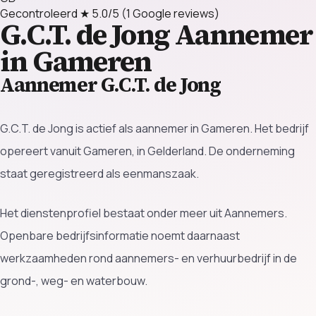
Gecontroleerd
★ 5.0/5
(1 Google reviews)
G.C.T. de Jong
Aannemer
in Gameren
Aannemer G.C.T. de Jong
G.C.T. de Jong is actief als aannemer in Gameren. Het bedrijf
opereert vanuit Gameren, in Gelderland. De onderneming
staat geregistreerd als eenmanszaak.
Het dienstenprofiel bestaat onder meer uit Aannemers.
Openbare bedrijfsinformatie noemt daarnaast
werkzaamheden rond aannemers- en verhuurbedrijf in de
grond-, weg- en waterbouw.