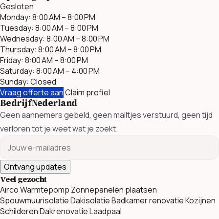
Gesloten
Monday: 8:00 AM – 8:00 PM
Tuesday: 8:00 AM – 8:00 PM
Wednesday: 8:00 AM – 8:00 PM
Thursday: 8:00 AM – 8:00 PM
Friday: 8:00 AM – 8:00 PM
Saturday: 8:00 AM – 4:00 PM
Sunday: Closed
Vraag offerte aan
Claim profiel
BedrijfNederland
Geen aannemers gebeld, geen mailtjes verstuurd, geen tijd
verloren tot je weet wat je zoekt.
Ontvang updates
Veel gezocht
Airco
Warmtepomp
Zonnepanelen plaatsen
Spouwmuurisolatie
Dakisolatie
Badkamer renovatie
Kozijnen
Schilderen
Dakrenovatie
Laadpaal