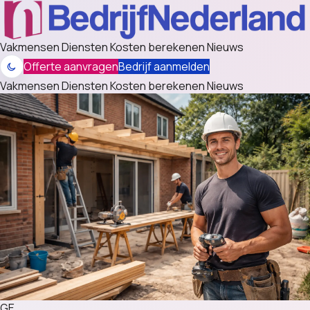
Vakmensen
Diensten
Kosten berekenen
Nieuws
Offerte aanvragen
Bedrijf aanmelden
Vakmensen
Diensten
Kosten berekenen
Nieuws
GE