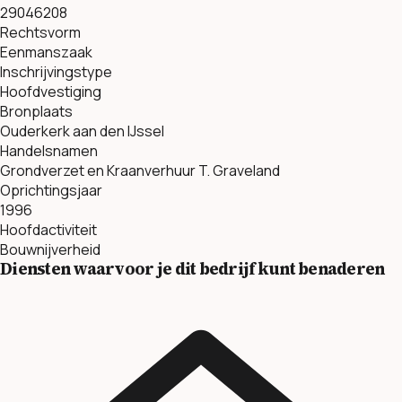
29046208
Rechtsvorm
Eenmanszaak
Inschrijvingstype
Hoofdvestiging
Bronplaats
Ouderkerk aan den IJssel
Handelsnamen
Grondverzet en Kraanverhuur T. Graveland
Oprichtingsjaar
1996
Hoofdactiviteit
Bouwnijverheid
Diensten waarvoor je dit bedrijf kunt benaderen