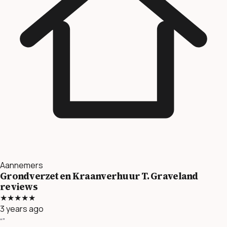
Aannemers
Grondverzet en Kraanverhuur T. Graveland
reviews
★★★★★
3 years ago
“”