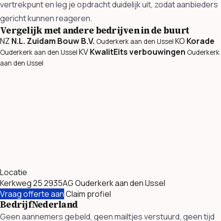
vertrekpunt en leg je opdracht duidelijk uit, zodat aanbieders
gericht kunnen reageren.
Vergelijk met andere bedrijven in de buurt
NZ
N.L. Zuidam Bouw B.V.
KO
Korade
Ouderkerk aan den IJssel
KV
KwalitEits verbouwingen
Ouderkerk aan den IJssel
Ouderkerk
aan den IJssel
Locatie
Kerkweg 25 2935AG Ouderkerk aan den IJssel
Vraag offerte aan
Claim profiel
BedrijfNederland
Geen aannemers gebeld, geen mailtjes verstuurd, geen tijd