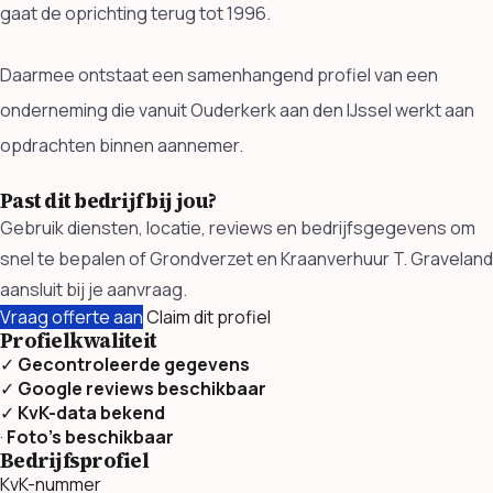
gaat de oprichting terug tot 1996.
Daarmee ontstaat een samenhangend profiel van een
onderneming die vanuit Ouderkerk aan den IJssel werkt aan
opdrachten binnen aannemer.
Past dit bedrijf bij jou?
Gebruik diensten, locatie, reviews en bedrijfsgegevens om
snel te bepalen of Grondverzet en Kraanverhuur T. Graveland
aansluit bij je aanvraag.
Vraag offerte aan
Claim dit profiel
Profielkwaliteit
✓
Gecontroleerde gegevens
✓
Google reviews beschikbaar
✓
KvK-data bekend
·
Foto’s beschikbaar
Bedrijfsprofiel
KvK-nummer