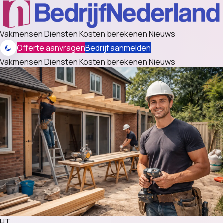
Vakmensen
Diensten
Kosten berekenen
Nieuws
Offerte aanvragen
Bedrijf aanmelden
Vakmensen
Diensten
Kosten berekenen
Nieuws
HT