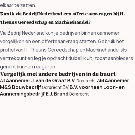
elkaar te zetten.
Kan ik via BedrijfNederland een offerte aanvragen bij H.
Theuns Gereedschap en Machinehandel?
Via BedrijfNederland kun je bedrijven binnen aannemer
vergelijken en een offerteaanvraag starten. Gebruik het
profiel van H. Theuns Gereedschap en Machinehandel als
vertrekpunt en leg je opdracht duidelijk uit, zodat aanbieders
gericht kunnen reageren.
Vergelijk met andere bedrijven in de buurt
AJ
Aannemer J. van de Graaf B.V.
AM
Aannemer
Dordrecht
M&S Bouwbedrijf
BV
B.V. voorheen Loon- en
Dordrecht
Aannemingsbedrijf E.J. Brand
Dordrecht