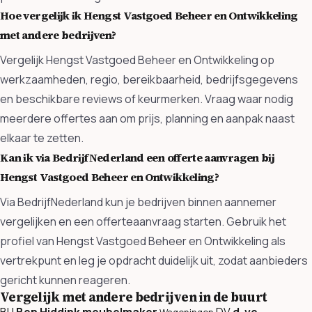
Hoe vergelijk ik Hengst Vastgoed Beheer en Ontwikkeling
met andere bedrijven?
Vergelijk Hengst Vastgoed Beheer en Ontwikkeling op
werkzaamheden, regio, bereikbaarheid, bedrijfsgegevens
en beschikbare reviews of keurmerken. Vraag waar nodig
meerdere offertes aan om prijs, planning en aanpak naast
elkaar te zetten.
Kan ik via BedrijfNederland een offerte aanvragen bij
Hengst Vastgoed Beheer en Ontwikkeling?
Via BedrijfNederland kun je bedrijven binnen aannemer
vergelijken en een offerteaanvraag starten. Gebruik het
profiel van Hengst Vastgoed Beheer en Ontwikkeling als
vertrekpunt en leg je opdracht duidelijk uit, zodat aanbieders
gericht kunnen reageren.
Vergelijk met andere bedrijven in de buurt
BH
Ben Hiddink meubelmaker
DV
d-ve