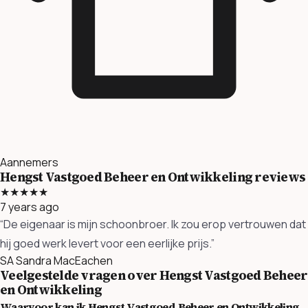
Aannemers
Hengst Vastgoed Beheer en Ontwikkeling reviews
★★★★★
7 years ago
“De eigenaar is mijn schoonbroer. Ik zou erop vertrouwen dat
hij goed werk levert voor een eerlijke prijs.”
SA
Sandra MacEachen
Veelgestelde vragen over Hengst Vastgoed Beheer
en Ontwikkeling
Waarvoor kan ik Hengst Vastgoed Beheer en Ontwikkeling