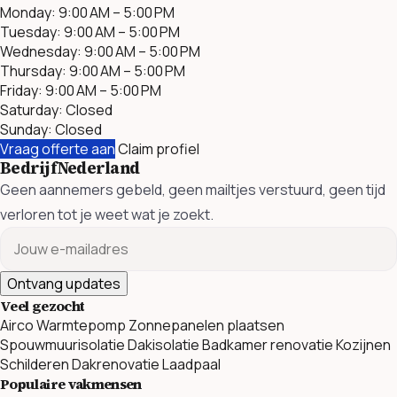
Monday: 9:00 AM – 5:00 PM
Tuesday: 9:00 AM – 5:00 PM
Wednesday: 9:00 AM – 5:00 PM
Thursday: 9:00 AM – 5:00 PM
Friday: 9:00 AM – 5:00 PM
Saturday: Closed
Sunday: Closed
Vraag offerte aan
Claim profiel
BedrijfNederland
Geen aannemers gebeld, geen mailtjes verstuurd, geen tijd
verloren tot je weet wat je zoekt.
Ontvang updates
Veel gezocht
Airco
Warmtepomp
Zonnepanelen plaatsen
Spouwmuurisolatie
Dakisolatie
Badkamer renovatie
Kozijnen
Schilderen
Dakrenovatie
Laadpaal
Populaire vakmensen