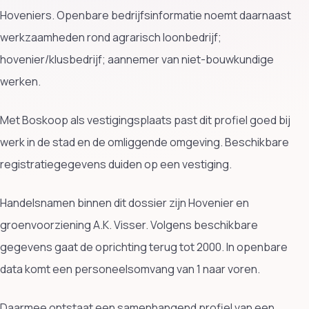
Hoveniers. Openbare bedrijfsinformatie noemt daarnaast
werkzaamheden rond agrarisch loonbedrijf;
hovenier/klusbedrijf; aannemer van niet-bouwkundige
werken.
Met Boskoop als vestigingsplaats past dit profiel goed bij
werk in de stad en de omliggende omgeving. Beschikbare
registratiegegevens duiden op een vestiging.
Handelsnamen binnen dit dossier zijn Hovenier en
groenvoorziening A.K. Visser. Volgens beschikbare
gegevens gaat de oprichting terug tot 2000. In openbare
data komt een personeelsomvang van 1 naar voren.
Daarmee ontstaat een samenhangend profiel van een