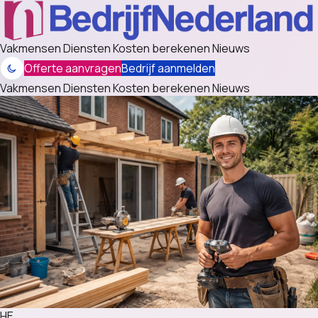
Vakmensen
Diensten
Kosten berekenen
Nieuws
Offerte aanvragen
Bedrijf aanmelden
Vakmensen
Diensten
Kosten berekenen
Nieuws
HE