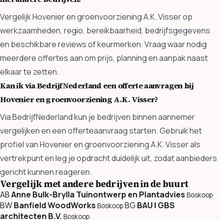
Vergelijk Hovenier en groenvoorziening A.K. Visser op
werkzaamheden, regio, bereikbaarheid, bedrijfsgegevens
en beschikbare reviews of keurmerken. Vraag waar nodig
meerdere offertes aan om prijs, planning en aanpak naast
elkaar te zetten.
Kan ik via BedrijfNederland een offerte aanvragen bij
Hovenier en groenvoorziening A.K. Visser?
Via BedrijfNederland kun je bedrijven binnen aannemer
vergelijken en een offerteaanvraag starten. Gebruik het
profiel van Hovenier en groenvoorziening A.K. Visser als
vertrekpunt en leg je opdracht duidelijk uit, zodat aanbieders
gericht kunnen reageren.
Vergelijk met andere bedrijven in de buurt
AB
Anne Bulk-Brylla Tuinontwerp en Plantadvies
Boskoop
BW
Banfield WoodWorks
BG
BAU | GBS
Boskoop
architecten B.V.
Boskoop