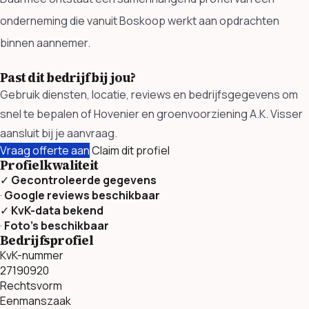
onderneming die vanuit Boskoop werkt aan opdrachten
binnen aannemer.
Past dit bedrijf bij jou?
Gebruik diensten, locatie, reviews en bedrijfsgegevens om
snel te bepalen of Hovenier en groenvoorziening A.K. Visser
aansluit bij je aanvraag.
Vraag offerte aan
Claim dit profiel
Profielkwaliteit
✓
Gecontroleerde gegevens
·
Google reviews beschikbaar
✓
KvK-data bekend
·
Foto’s beschikbaar
Bedrijfsprofiel
KvK-nummer
27190920
Rechtsvorm
Eenmanszaak