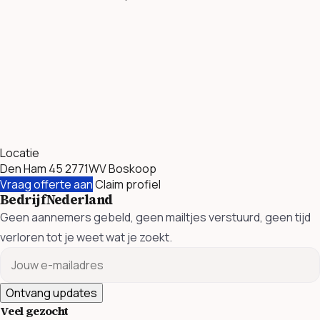
Locatie
Den Ham 45 2771WV Boskoop
Vraag offerte aan
Claim profiel
BedrijfNederland
Geen aannemers gebeld, geen mailtjes verstuurd, geen tijd
verloren tot je weet wat je zoekt.
Ontvang updates
Veel gezocht