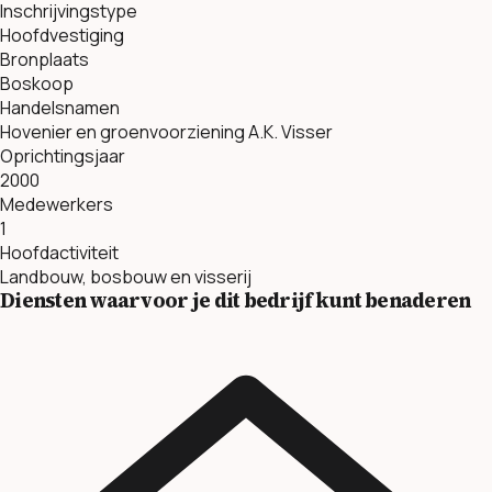
Inschrijvingstype
Hoofdvestiging
Bronplaats
Boskoop
Handelsnamen
Hovenier en groenvoorziening A.K. Visser
Oprichtingsjaar
2000
Medewerkers
1
Hoofdactiviteit
Landbouw, bosbouw en visserij
Diensten waarvoor je dit bedrijf kunt benaderen