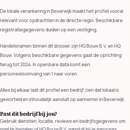
De lokale verankering in Beverwijk maakt het profiel vooral
relevant voor opdrachten in de directe regio. Beschikbare
registratiegegevens duiden op een vestiging.
Handelsnamen binnen dit dossier zijn HQ Bouw B.V. en HQ
Bouw. Volgens beschikbare gegevens gaat de oprichting
terug tot 2024. In openbare data komt een
personeelsomvang van 1 naar voren.
Alles bij elkaar laat dit profiel een bedrijf zien dat lokaal is
geworteld en inhoudelijk aansluit op aannemer in Beverwijk.
Past dit bedrijf bij jou?
Gebruik diensten, locatie, reviews en bedrijfsgegevens om
snel te bepalen of HQ Bouw B.V. aansluit bij je aanvraag.