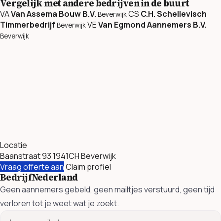
Vergelijk met andere bedrijven in de buurt
VA
Van Assema Bouw B.V.
CS
C.H. Schellevisch
Beverwijk
Timmerbedrijf
VE
Van Egmond Aannemers B.V.
Beverwijk
Beverwijk
Locatie
Baanstraat 93 1941CH Beverwijk
Vraag offerte aan
Claim profiel
BedrijfNederland
Geen aannemers gebeld, geen mailtjes verstuurd, geen tijd
verloren tot je weet wat je zoekt.