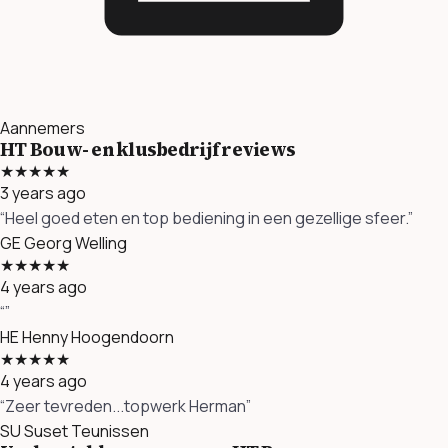
Aannemers
HT Bouw- en klusbedrijf reviews
★★★★★
3 years ago
“Heel goed eten en top bediening in een gezellige sfeer.”
GE
Georg Welling
★★★★★
4 years ago
“”
HE
Henny Hoogendoorn
★★★★★
4 years ago
“Zeer tevreden...topwerk Herman”
SU
Suset Teunissen