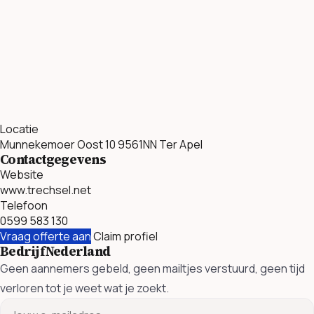
Locatie
Munnekemoer Oost 10 9561NN Ter Apel
Contactgegevens
Website
www.trechsel.net
Telefoon
0599 583 130
Vraag offerte aan
Claim profiel
BedrijfNederland
Geen aannemers gebeld, geen mailtjes verstuurd, geen tijd
verloren tot je weet wat je zoekt.