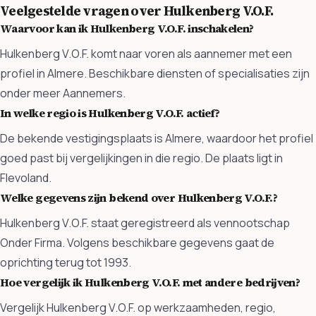
Veelgestelde vragen over Hulkenberg V.O.F.
Waarvoor kan ik Hulkenberg V.O.F. inschakelen?
Hulkenberg V.O.F. komt naar voren als aannemer met een
profiel in Almere. Beschikbare diensten of specialisaties zijn
onder meer Aannemers.
In welke regio is Hulkenberg V.O.F. actief?
De bekende vestigingsplaats is Almere, waardoor het profiel
goed past bij vergelijkingen in die regio. De plaats ligt in
Flevoland.
Welke gegevens zijn bekend over Hulkenberg V.O.F.?
Hulkenberg V.O.F. staat geregistreerd als vennootschap
Onder Firma. Volgens beschikbare gegevens gaat de
oprichting terug tot 1993.
Hoe vergelijk ik Hulkenberg V.O.F. met andere bedrijven?
Vergelijk Hulkenberg V.O.F. op werkzaamheden, regio,