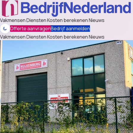
Vakmensen
Diensten
Kosten berekenen
Nieuws
Offerte aanvragen
Bedrijf aanmelden
Vakmensen
Diensten
Kosten berekenen
Nieuws