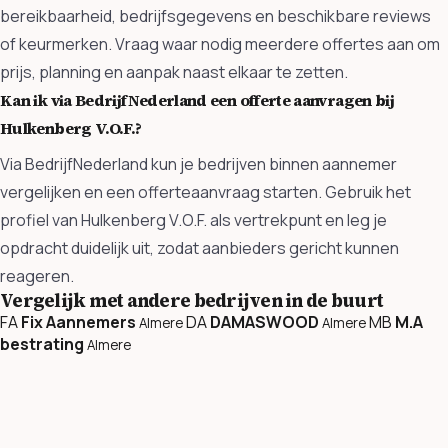
bereikbaarheid, bedrijfsgegevens en beschikbare reviews
of keurmerken. Vraag waar nodig meerdere offertes aan om
prijs, planning en aanpak naast elkaar te zetten.
Kan ik via BedrijfNederland een offerte aanvragen bij
Hulkenberg V.O.F.?
Via BedrijfNederland kun je bedrijven binnen aannemer
vergelijken en een offerteaanvraag starten. Gebruik het
profiel van Hulkenberg V.O.F. als vertrekpunt en leg je
opdracht duidelijk uit, zodat aanbieders gericht kunnen
reageren.
Vergelijk met andere bedrijven in de buurt
FA
Fix Aannemers
DA
DAMASWOOD
MB
M.A
Almere
Almere
bestrating
Almere