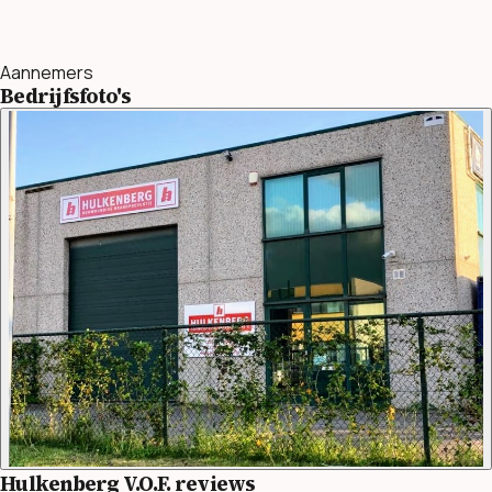
Aannemers
Bedrijfsfoto's
Hulkenberg V.O.F. reviews