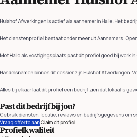
Hulshof Afwerkingen is actief als aannemer in Halle. Het bedr
Het dienstenprofiel bestaat onder meer uit Aannemers. Op
Met Halle als vestigingsplaats past dit profiel goed bij wer
Handelsnamen binnen dit dossier zijn Hulshof Afwerkingen. V
Alles bij elkaar laat dit profiel een bedrijf zien dat lokaal is g
Past dit bedrijf bij jou?
Gebruik diensten, locatie, reviews en bedrijfsgegevens om sne
Vraag offerte aan
Claim dit profiel
Profielkwaliteit