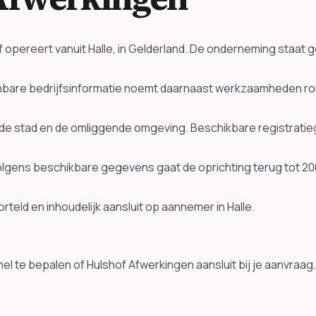
ijf opereert vanuit Halle, in Gelderland. De onderneming staa
enbare bedrijfsinformatie noemt daarnaast werkzaamheden 
k in de stad en de omliggende omgeving. Beschikbare registrat
olgens beschikbare gegevens gaat de oprichting terug tot 20
eworteld en inhoudelijk aansluit op aannemer in Halle.
l te bepalen of Hulshof Afwerkingen aansluit bij je aanvraag.