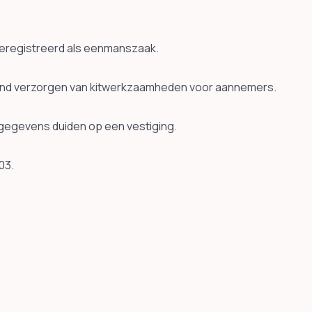
t geregistreerd als eenmanszaak.
rond verzorgen van kitwerkzaamheden voor aannemers.
iegegevens duiden op een vestiging.
03.