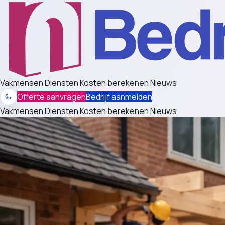
Vakmensen
Diensten
Kosten berekenen
Nieuws
Offerte aanvragen
Bedrijf aanmelden
Vakmensen
Diensten
Kosten berekenen
Nieuws