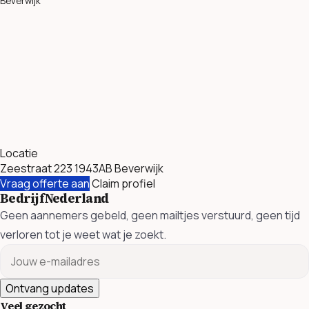
Beverwijk
Locatie
Zeestraat 223 1943AB Beverwijk
Vraag offerte aan
Claim profiel
BedrijfNederland
Geen aannemers gebeld, geen mailtjes verstuurd, geen tijd
verloren tot je weet wat je zoekt.
Ontvang updates
Veel gezocht