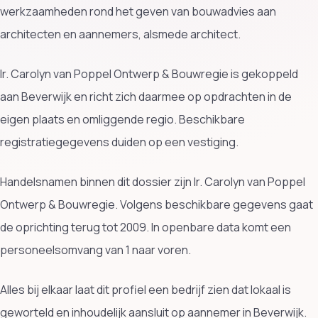
werkzaamheden rond het geven van bouwadvies aan
architecten en aannemers, alsmede architect.
Ir. Carolyn van Poppel Ontwerp & Bouwregie is gekoppeld
aan Beverwijk en richt zich daarmee op opdrachten in de
eigen plaats en omliggende regio. Beschikbare
registratiegegevens duiden op een vestiging.
Handelsnamen binnen dit dossier zijn Ir. Carolyn van Poppel
Ontwerp & Bouwregie. Volgens beschikbare gegevens gaat
de oprichting terug tot 2009. In openbare data komt een
personeelsomvang van 1 naar voren.
Alles bij elkaar laat dit profiel een bedrijf zien dat lokaal is
geworteld en inhoudelijk aansluit op aannemer in Beverwijk.