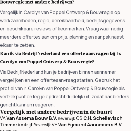
Bouwregie met andere bedrijven?
Vergelijk Ir. Carolyn van Poppel Ontwerp & Bouwregie op
werkzaamheden, regio, bereikbaarheid, bedrijfsgegevens
en beschikbare reviews of keurmerken. Vraag waar nodig
meerdere offertes aan om prijs, planning en aanpak naast
elkaar te zetten.
Kan ik via BedrijfNederland een offerte aanvragen bij Ir.
Carolyn van Poppel Ontwerp & Bouwregie?
Via BedrijfNederland kun je bedrijven binnen aannemer
vergelijken en een offerteaanvraag starten. Gebruik het
profiel van Ir. Carolyn van Poppel Ontwerp & Bouwregie als
vertrekpunt en leg je opdracht duidelijk uit, zodat aanbieders
gericht kunnen reageren.
Vergelijk met andere bedrijven in de buurt
VA
Van Assema Bouw B.V.
CS
C.H. Schellevisch
Beverwijk
Timmerbedrijf
VE
Van Egmond Aannemers B.V.
Beverwijk