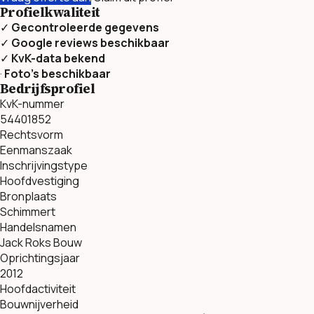
Profielkwaliteit
✓
Gecontroleerde gegevens
✓
Google reviews beschikbaar
✓
KvK-data bekend
·
Foto’s beschikbaar
Bedrijfsprofiel
KvK-nummer
54401852
Rechtsvorm
Eenmanszaak
Inschrijvingstype
Hoofdvestiging
Bronplaats
Schimmert
Handelsnamen
Jack Roks Bouw
Oprichtingsjaar
2012
Hoofdactiviteit
Bouwnijverheid