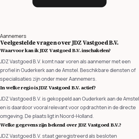
Aannemers
Veelgestelde vragen over JDZ Vastgoed B.V.
Waarvoor kan ik JDZ Vastgoed B.V. inschakelen?
JDZ Vastgoed B.V. komt naar voren als aannemer met een
profiel in Ouderkerk aan de Amstel. Beschikbare diensten of
specialisaties zijn onder meer Aannemers.
In welke regio is JDZ Vastgoed B.V. actief?
JDZ Vastgoed B.V. is gekoppeld aan Ouderkerk aan de Amstel
en is daardoor vooral relevant voor opdrachten in de directe
omgeving. De plaats ligt in Noord-Holland.
Welke gegevens zijn bekend over JDZ Vastgoed B.V.?
JDZ Vastgoed B.V. staat geregistreerd als besloten