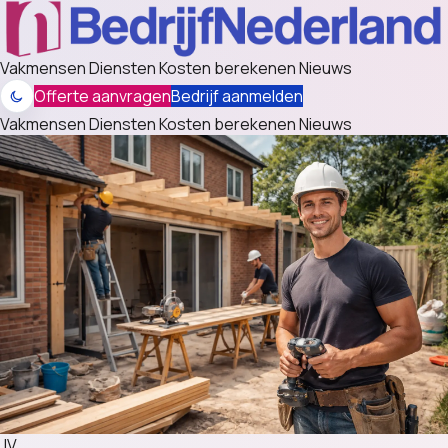
Vakmensen
Diensten
Kosten berekenen
Nieuws
Offerte aanvragen
Bedrijf aanmelden
Vakmensen
Diensten
Kosten berekenen
Nieuws
JV