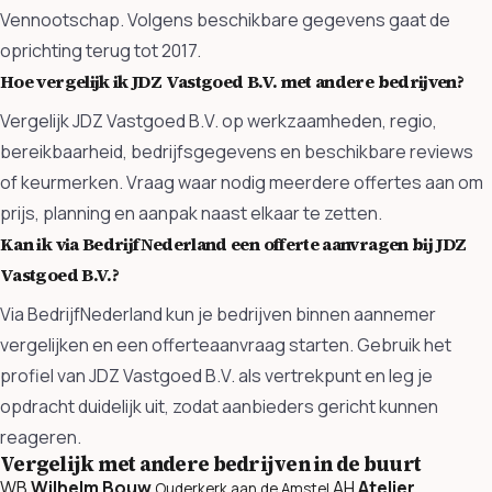
Vennootschap. Volgens beschikbare gegevens gaat de
oprichting terug tot 2017.
Hoe vergelijk ik JDZ Vastgoed B.V. met andere bedrijven?
Vergelijk JDZ Vastgoed B.V. op werkzaamheden, regio,
bereikbaarheid, bedrijfsgegevens en beschikbare reviews
of keurmerken. Vraag waar nodig meerdere offertes aan om
prijs, planning en aanpak naast elkaar te zetten.
Kan ik via BedrijfNederland een offerte aanvragen bij JDZ
Vastgoed B.V.?
Via BedrijfNederland kun je bedrijven binnen aannemer
vergelijken en een offerteaanvraag starten. Gebruik het
profiel van JDZ Vastgoed B.V. als vertrekpunt en leg je
opdracht duidelijk uit, zodat aanbieders gericht kunnen
reageren.
Vergelijk met andere bedrijven in de buurt
WB
Wilhelm Bouw
AH
Atelier
Ouderkerk aan de Amstel