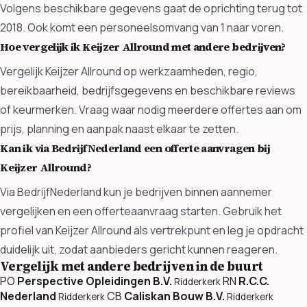
Volgens beschikbare gegevens gaat de oprichting terug tot
2018. Ook komt een personeelsomvang van 1 naar voren.
Hoe vergelijk ik Keijzer Allround met andere bedrijven?
Vergelijk Keijzer Allround op werkzaamheden, regio,
bereikbaarheid, bedrijfsgegevens en beschikbare reviews
of keurmerken. Vraag waar nodig meerdere offertes aan om
prijs, planning en aanpak naast elkaar te zetten.
Kan ik via BedrijfNederland een offerte aanvragen bij
Keijzer Allround?
Via BedrijfNederland kun je bedrijven binnen aannemer
vergelijken en een offerteaanvraag starten. Gebruik het
profiel van Keijzer Allround als vertrekpunt en leg je opdracht
duidelijk uit, zodat aanbieders gericht kunnen reageren.
Vergelijk met andere bedrijven in de buurt
PO
Perspective Opleidingen B.V.
RN
R.C.C.
Ridderkerk
Nederland
CB
Caliskan Bouw B.V.
Ridderkerk
Ridderkerk