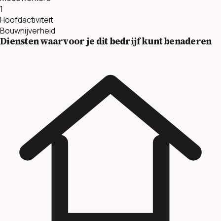
1
Hoofdactiviteit
Bouwnijverheid
Diensten waarvoor je dit bedrijf kunt benaderen