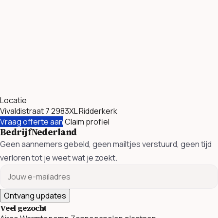
Locatie
Vivaldistraat 7 2983XL Ridderkerk
Vraag offerte aan
Claim profiel
BedrijfNederland
Geen aannemers gebeld, geen mailtjes verstuurd, geen tijd
verloren tot je weet wat je zoekt.
Ontvang updates
Veel gezocht