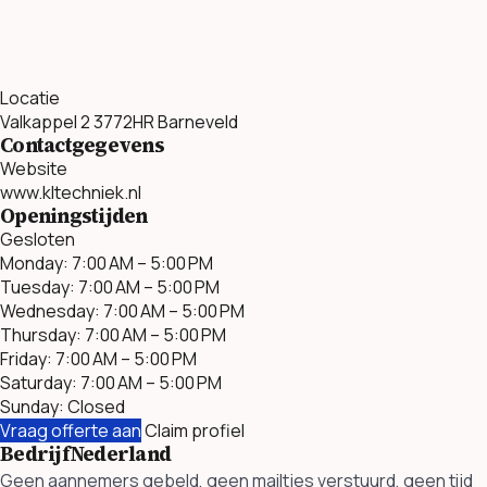
Locatie
Valkappel 2 3772HR Barneveld
Contactgegevens
Website
www.kltechniek.nl
Openingstijden
Gesloten
Monday: 7:00 AM – 5:00 PM
Tuesday: 7:00 AM – 5:00 PM
Wednesday: 7:00 AM – 5:00 PM
Thursday: 7:00 AM – 5:00 PM
Friday: 7:00 AM – 5:00 PM
Saturday: 7:00 AM – 5:00 PM
Sunday: Closed
Vraag offerte aan
Claim profiel
BedrijfNederland
Geen aannemers gebeld, geen mailtjes verstuurd, geen tijd