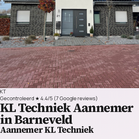
KT
Gecontroleerd
★ 4.4/5
(7 Google reviews)
KL Techniek
Aannemer
in Barneveld
Aannemer KL Techniek