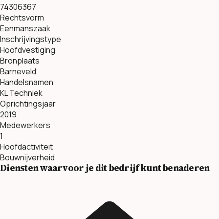
74306367
Rechtsvorm
Eenmanszaak
Inschrijvingstype
Hoofdvestiging
Bronplaats
Barneveld
Handelsnamen
KL Techniek
Oprichtingsjaar
2019
Medewerkers
1
Hoofdactiviteit
Bouwnijverheid
Diensten waarvoor je dit bedrijf kunt benaderen