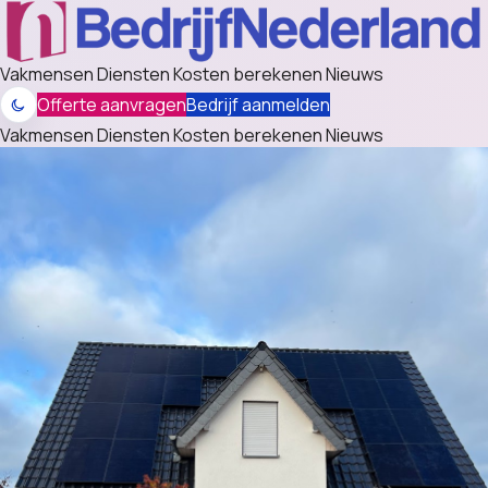
Vakmensen
Diensten
Kosten berekenen
Nieuws
Offerte aanvragen
Bedrijf aanmelden
Vakmensen
Diensten
Kosten berekenen
Nieuws