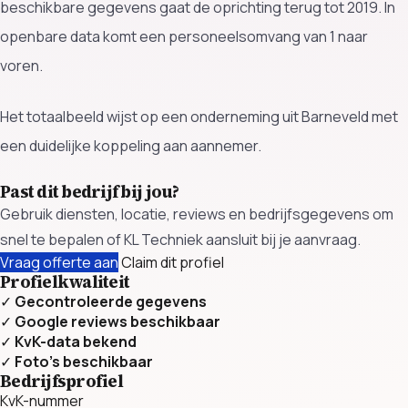
beschikbare gegevens gaat de oprichting terug tot 2019. In
openbare data komt een personeelsomvang van 1 naar
voren.
Het totaalbeeld wijst op een onderneming uit Barneveld met
een duidelijke koppeling aan aannemer.
Past dit bedrijf bij jou?
Gebruik diensten, locatie, reviews en bedrijfsgegevens om
snel te bepalen of KL Techniek aansluit bij je aanvraag.
Vraag offerte aan
Claim dit profiel
Profielkwaliteit
✓
Gecontroleerde gegevens
✓
Google reviews beschikbaar
✓
KvK-data bekend
✓
Foto’s beschikbaar
Bedrijfsprofiel
KvK-nummer