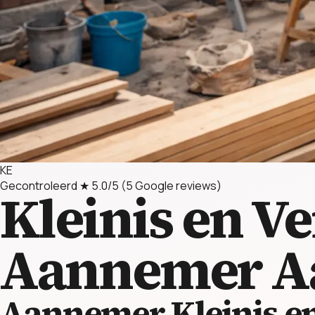
KE
Gecontroleerd
★ 5.0/5
(5 Google reviews)
Kleinis en V
Aannemer
A
Aannemer Kleinis e