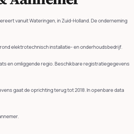
ereert vanuit Wateringen, in Zuid-Holland. De onderneming
d elektrotechnisch installatie- en onderhoudsbedrijf.
laats en omliggende regio. Beschikbare registratiegegevens
evens gaat de oprichting terug tot 2018. In openbare data
annemer.