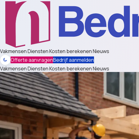
Vakmensen
Diensten
Kosten berekenen
Nieuws
Offerte aanvragen
Bedrijf aanmelden
Vakmensen
Diensten
Kosten berekenen
Nieuws