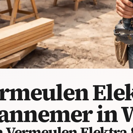
ermeulen Ele
annemer in 
n Vermeulen Elektra