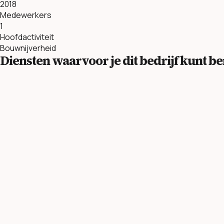
2018
Medewerkers
1
Hoofdactiviteit
Bouwnijverheid
Diensten waarvoor je dit bedrijf kunt 