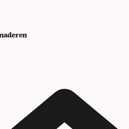
benaderen