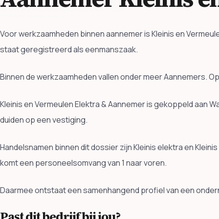
Voor werkzaamheden binnen aannemer is Kleinis en Vermeulen 
staat geregistreerd als eenmanszaak.
Binnen de werkzaamheden vallen onder meer Aannemers. Open
Kleinis en Vermeulen Elektra & Aannemer is gekoppeld aan W
duiden op een vestiging.
Handelsnamen binnen dit dossier zijn Kleinis elektra en Klei
komt een personeelsomvang van 1 naar voren.
Daarmee ontstaat een samenhangend profiel van een ondern
Past dit bedrijf bij jou?