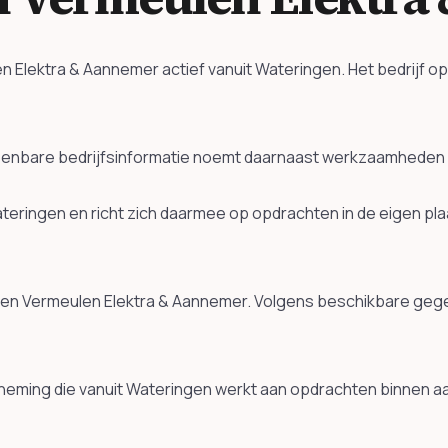
Elektra & Aannemer actief vanuit Wateringen. Het bedrijf op
bare bedrijfsinformatie noemt daarnaast werkzaamheden ron
ateringen en richt zich daarmee op opdrachten in de eigen p
nis en Vermeulen Elektra & Aannemer. Volgens beschikbare geg
eming die vanuit Wateringen werkt aan opdrachten binnen a