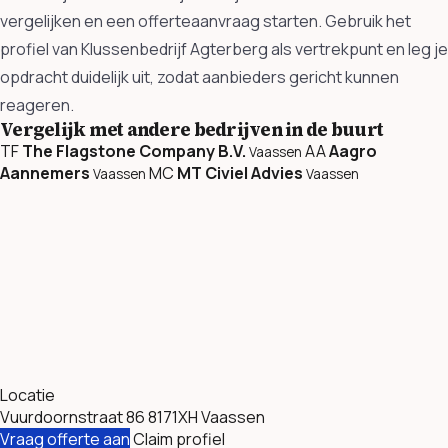
vergelijken en een offerteaanvraag starten. Gebruik het
profiel van Klussenbedrijf Agterberg als vertrekpunt en leg je
opdracht duidelijk uit, zodat aanbieders gericht kunnen
reageren.
Vergelijk met andere bedrijven in de buurt
TF
The Flagstone Company B.V.
AA
Aagro
Vaassen
Aannemers
MC
MT Civiel Advies
Vaassen
Vaassen
Locatie
Vuurdoornstraat 86 8171XH Vaassen
Vraag offerte aan
Claim profiel