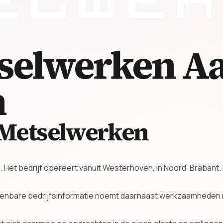
selwerken
A
n
Metselwerken
. Het bedrijf opereert vanuit Westerhoven, in Noord-Braban
 Openbare bedrijfsinformatie noemt daarnaast werkzaamhede