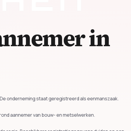
annemer in
t. De onderneming staat geregistreerd als eenmanszaak.
n rond aannemer van bouw- en metselwerken.