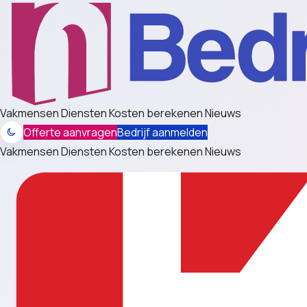
Vakmensen
Diensten
Kosten berekenen
Nieuws
Offerte aanvragen
Bedrijf aanmelden
Vakmensen
Diensten
Kosten berekenen
Nieuws