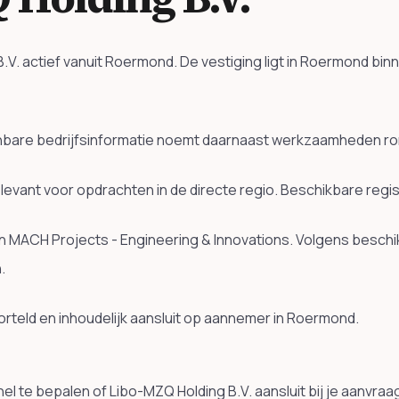
. actief vanuit Roermond. De vestiging ligt in Roermond bin
bare bedrijfsinformatie noemt daarnaast werkzaamheden rond
elevant voor opdrachten in de directe regio. Beschikbare reg
en MACH Projects - Engineering & Innovations. Volgens beschi
.
 geworteld en inhoudelijk aansluit op aannemer in Roermond.
l te bepalen of Libo-MZQ Holding B.V. aansluit bij je aanvraa