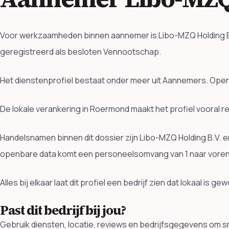
Voor werkzaamheden binnen aannemer is Libo-MZQ Holding B.V
geregistreerd als besloten Vennootschap.
Het dienstenprofiel bestaat onder meer uit Aannemers. Open
De lokale verankering in Roermond maakt het profiel vooral r
Handelsnamen binnen dit dossier zijn Libo-MZQ Holding B.V. 
openbare data komt een personeelsomvang van 1 naar voren
Alles bij elkaar laat dit profiel een bedrijf zien dat lokaal is
Past dit bedrijf bij jou?
Gebruik diensten, locatie, reviews en bedrijfsgegevens om sne