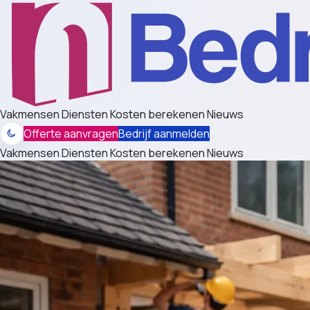
Vakmensen
Diensten
Kosten berekenen
Nieuws
Offerte aanvragen
Bedrijf aanmelden
Vakmensen
Diensten
Kosten berekenen
Nieuws