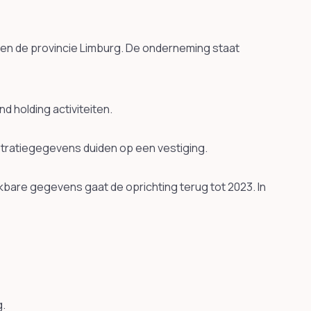
nen de provincie Limburg. De onderneming staat
 holding activiteiten.
istratiegegevens duiden op een vestiging.
kbare gegevens gaat de oprichting terug tot 2023. In
g.