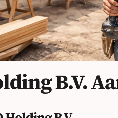
lding B.V.
Aa
Holding B.V.