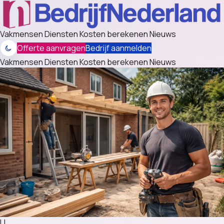
Vakmensen
Diensten
Kosten berekenen
Nieuws
Offerte aanvragen
Bedrijf aanmelden
Vakmensen
Diensten
Kosten berekenen
Nieuws
LL