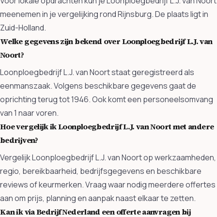
Voor lokale opdrachten kun je Loonploegbedrijf L.J. van Noort
meenemen in je vergelijking rond Rijnsburg. De plaats ligt in
Zuid-Holland.
Welke gegevens zijn bekend over Loonploegbedrijf L.J. van
Noort?
Loonploegbedrijf L.J. van Noort staat geregistreerd als
eenmanszaak. Volgens beschikbare gegevens gaat de
oprichting terug tot 1946. Ook komt een personeelsomvang
van 1 naar voren.
Hoe vergelijk ik Loonploegbedrijf L.J. van Noort met andere
bedrijven?
Vergelijk Loonploegbedrijf L.J. van Noort op werkzaamheden,
regio, bereikbaarheid, bedrijfsgegevens en beschikbare
reviews of keurmerken. Vraag waar nodig meerdere offertes
aan om prijs, planning en aanpak naast elkaar te zetten.
Kan ik via BedrijfNederland een offerte aanvragen bij