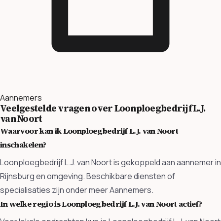
Aannemers
Veelgestelde vragen over Loonploegbedrijf L.J.
van Noort
Waarvoor kan ik Loonploegbedrijf L.J. van Noort
inschakelen?
Loonploegbedrijf L.J. van Noort is gekoppeld aan aannemer in
Rijnsburg en omgeving. Beschikbare diensten of
specialisaties zijn onder meer Aannemers.
In welke regio is Loonploegbedrijf L.J. van Noort actief?