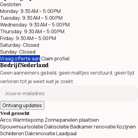
Gesloten
Monday: 9:30 AM – 5:00 PM
Tuesday: 9:30 AM – 5:00 PM
Wednesday: 9:30 AM – 5:00 PM
Thursday: 9:30 AM – 5:00 PM
Friday: 9:30 AM – 5:00 PM
Saturday: Closed
Sunday: Closed
Vraag offerte aan
Claim profiel
BedrijfNederland
Geen aannemers gebeld, geen mailtjes verstuurd, geen tijd
verloren tot je weet wat je zoekt.
Ontvang updates
Veel gezocht
Airco
Warmtepomp
Zonnepanelen plaatsen
Spouwmuurisolatie
Dakisolatie
Badkamer renovatie
Kozijnen
Schilderen
Dakrenovatie
Laadpaal