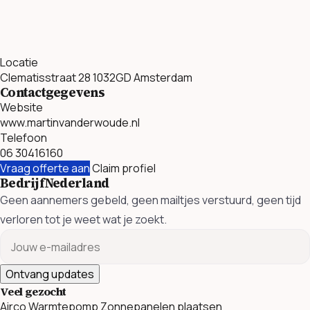
Locatie
Clematisstraat 28 1032GD Amsterdam
Contactgegevens
Website
www.martinvanderwoude.nl
Telefoon
06 30416160
Vraag offerte aan
Claim profiel
BedrijfNederland
Geen aannemers gebeld, geen mailtjes verstuurd, geen tijd
verloren tot je weet wat je zoekt.
Ontvang updates
Veel gezocht
Airco
Warmtepomp
Zonnepanelen plaatsen