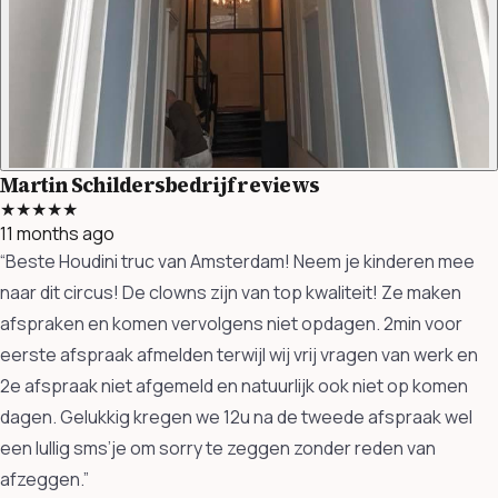
Martin Schildersbedrijf reviews
★★★★★
11 months ago
“Beste Houdini truc van Amsterdam! Neem je kinderen mee
naar dit circus! De clowns zijn van top kwaliteit! Ze maken
afspraken en komen vervolgens niet opdagen. 2min voor
eerste afspraak afmelden terwijl wij vrij vragen van werk en
2e afspraak niet afgemeld en natuurlijk ook niet op komen
dagen. Gelukkig kregen we 12u na de tweede afspraak wel
een lullig sms’je om sorry te zeggen zonder reden van
afzeggen.”