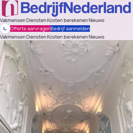
Vakmensen
Diensten
Kosten berekenen
Nieuws
Offerte aanvragen
Bedrijf aanmelden
Vakmensen
Diensten
Kosten berekenen
Nieuws