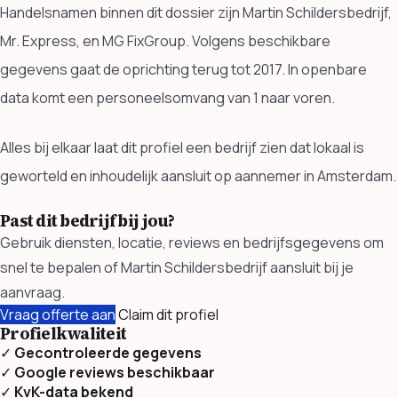
Handelsnamen binnen dit dossier zijn Martin Schildersbedrijf,
Mr. Express, en MG FixGroup. Volgens beschikbare
gegevens gaat de oprichting terug tot 2017. In openbare
data komt een personeelsomvang van 1 naar voren.
Alles bij elkaar laat dit profiel een bedrijf zien dat lokaal is
geworteld en inhoudelijk aansluit op aannemer in Amsterdam.
Past dit bedrijf bij jou?
Gebruik diensten, locatie, reviews en bedrijfsgegevens om
snel te bepalen of Martin Schildersbedrijf aansluit bij je
aanvraag.
Vraag offerte aan
Claim dit profiel
Profielkwaliteit
✓
Gecontroleerde gegevens
✓
Google reviews beschikbaar
✓
KvK-data bekend