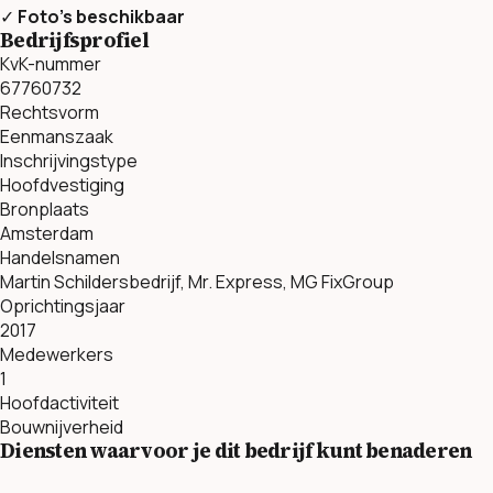
✓
Foto’s beschikbaar
Bedrijfsprofiel
KvK-nummer
67760732
Rechtsvorm
Eenmanszaak
Inschrijvingstype
Hoofdvestiging
Bronplaats
Amsterdam
Handelsnamen
Martin Schildersbedrijf, Mr. Express, MG FixGroup
Oprichtingsjaar
2017
Medewerkers
1
Hoofdactiviteit
Bouwnijverheid
Diensten waarvoor je dit bedrijf kunt benaderen