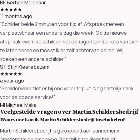
BE
Berhan Molenaar
★★★★★
11 months ago
“Schilder belde 2 minuten voor tijd af. Afspraak meteen
verplaatst naar een andere dag die week. Op de nieuwe
afspraak kwam de schilder niet opdagen zonder iets van zich
te laten horen en moest ik er zelf achteraan bellen. Wij
zoeken een andere schilder.”
ST
Stijn Kleerebezem
★★★★★
a year ago
“Schilderwerk ziet er bij ons weer top uit. Nog hartelijk dank
voor de goede service!”
MI
Michael Maka
Veelgestelde vragen over Martin Schildersbedrijf
Waarvoor kan ik Martin Schildersbedrijf inschakelen?
Martin Schildersbedrijf is gekoppeld aan aannemer in
Amsterdam en omgeving. Beschikbare diensten of