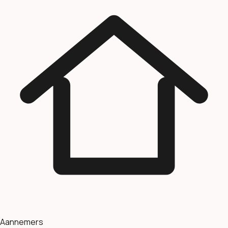
Aannemers