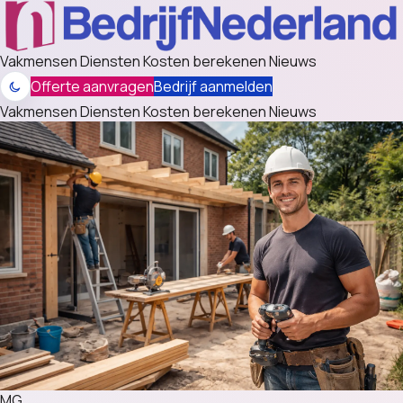
Vakmensen
Diensten
Kosten berekenen
Nieuws
Offerte aanvragen
Bedrijf aanmelden
Vakmensen
Diensten
Kosten berekenen
Nieuws
MG