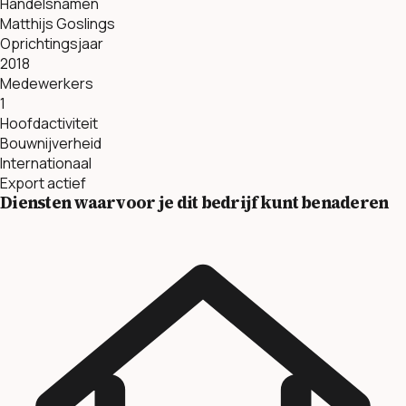
Handelsnamen
Matthijs Goslings
Oprichtingsjaar
2018
Medewerkers
1
Hoofdactiviteit
Bouwnijverheid
Internationaal
Export actief
Diensten waarvoor je dit bedrijf kunt benaderen