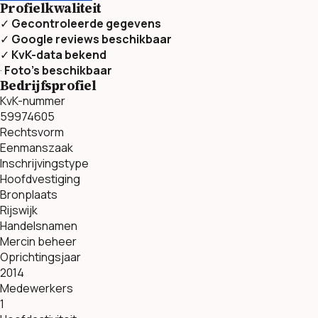
Profielkwaliteit
✓
Gecontroleerde gegevens
✓
Google reviews beschikbaar
✓
KvK-data bekend
·
Foto’s beschikbaar
Bedrijfsprofiel
KvK-nummer
59974605
Rechtsvorm
Eenmanszaak
Inschrijvingstype
Hoofdvestiging
Bronplaats
Rijswijk
Handelsnamen
Mercin beheer
Oprichtingsjaar
2014
Medewerkers
1