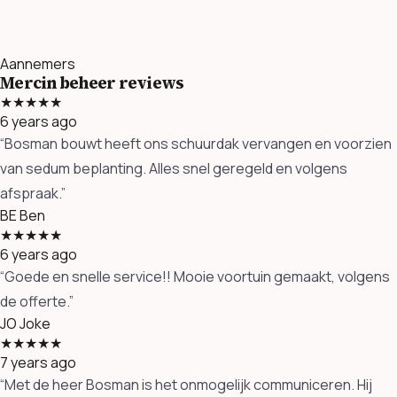
Aannemers
Mercin beheer reviews
★★★★★
6 years ago
“Bosman bouwt heeft ons schuurdak vervangen en voorzien
van sedum beplanting. Alles snel geregeld en volgens
afspraak.”
BE
Ben
★★★★★
6 years ago
“Goede en snelle service!! Mooie voortuin gemaakt, volgens
de offerte.”
JO
Joke
★★★★★
7 years ago
“Met de heer Bosman is het onmogelijk communiceren. Hij