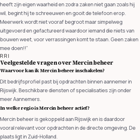
heeft zijn eigen waarheid en zodra zaken niet gaan zoals hij
wil, begint hij te schreeuwen en gooit de telefoon erop.
Meerwerk wordt niet vooraf begroot maar simpelweg
uitgevoerd en gefactureerd waardoor iemand die niets van
bouwen weet, voor verrassingen komt te staan. Geen zaken
mee doen!!”
R
R I
Veelgestelde vragen over Mercin beheer
Waarvoor kan ik Mercin beheer inschakelen?
Dit bedrijfsprofiel past bij opdrachten binnen aannemer in
Rijswijk. Beschikbare diensten of specialisaties zijn onder
meer Aannemers.
In welke regio is Mercin beheer actief?
Mercin beheer is gekoppeld aan Rijswijk en is daardoor
vooral relevant voor opdrachten in de directe omgeving. De
plaats ligt in Zuid-Holland.