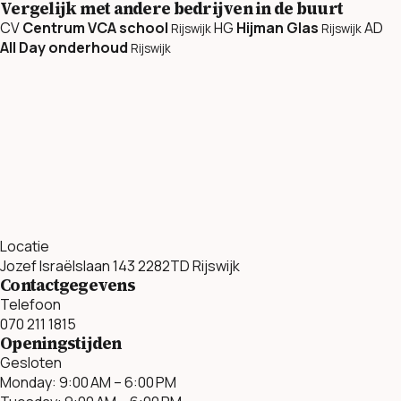
Vergelijk met andere bedrijven in de buurt
CV
Centrum VCA school
HG
Hijman Glas
AD
Rijswijk
Rijswijk
All Day onderhoud
Rijswijk
Locatie
Jozef Israëlslaan 143 2282TD Rijswijk
Contactgegevens
Telefoon
070 211 1815
Openingstijden
Gesloten
Monday: 9:00 AM – 6:00 PM