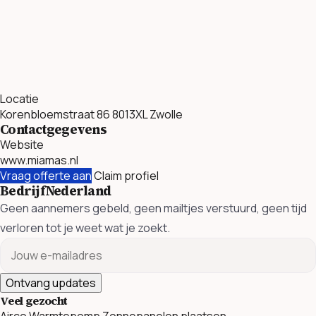
Locatie
Korenbloemstraat 86 8013XL Zwolle
Contactgegevens
Website
www.miamas.nl
Vraag offerte aan
Claim profiel
BedrijfNederland
Geen aannemers gebeld, geen mailtjes verstuurd, geen tijd
verloren tot je weet wat je zoekt.
Ontvang updates
Veel gezocht