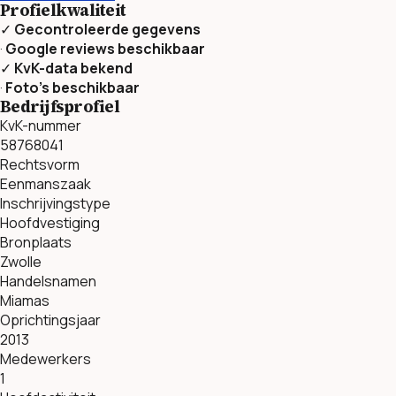
Profielkwaliteit
✓
Gecontroleerde gegevens
·
Google reviews beschikbaar
✓
KvK-data bekend
·
Foto’s beschikbaar
Bedrijfsprofiel
KvK-nummer
58768041
Rechtsvorm
Eenmanszaak
Inschrijvingstype
Hoofdvestiging
Bronplaats
Zwolle
Handelsnamen
Miamas
Oprichtingsjaar
2013
Medewerkers
1