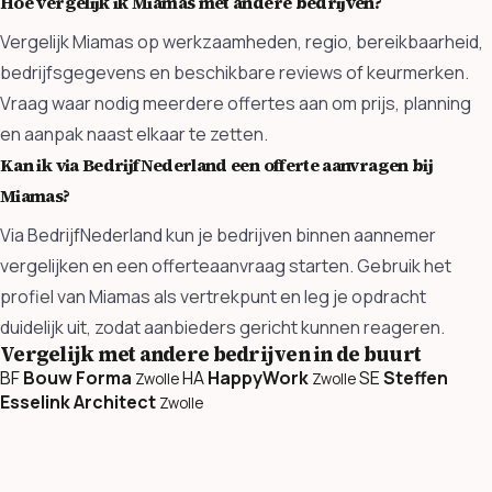
Hoe vergelijk ik Miamas met andere bedrijven?
Vergelijk Miamas op werkzaamheden, regio, bereikbaarheid,
bedrijfsgegevens en beschikbare reviews of keurmerken.
Vraag waar nodig meerdere offertes aan om prijs, planning
en aanpak naast elkaar te zetten.
Kan ik via BedrijfNederland een offerte aanvragen bij
Miamas?
Via BedrijfNederland kun je bedrijven binnen aannemer
vergelijken en een offerteaanvraag starten. Gebruik het
profiel van Miamas als vertrekpunt en leg je opdracht
duidelijk uit, zodat aanbieders gericht kunnen reageren.
Vergelijk met andere bedrijven in de buurt
BF
Bouw Forma
HA
HappyWork
SE
Steffen
Zwolle
Zwolle
Esselink Architect
Zwolle