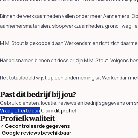
Binnen de werkzaamheden vallen onder meer Aannemers. Op
aannemersmaterialen, sloopwerkzaamheden, grond- weg- e
M.M. Stout is gekoppeld aan Werkendam en richt zich daarme
Handelsnamen binnen dit dossier zijn M.M. Stout. Volgens be
Het totaalbeeld wijst op een onderneming uit Werkendam met
Past dit bedrijf bij jou?
Gebruik diensten, locatie, reviews en bedrijfsgegevens om sne
Vraag offerte aan
Claim dit profiel
Profielkwaliteit
✓
Gecontroleerde gegevens
·
Google reviews beschikbaar