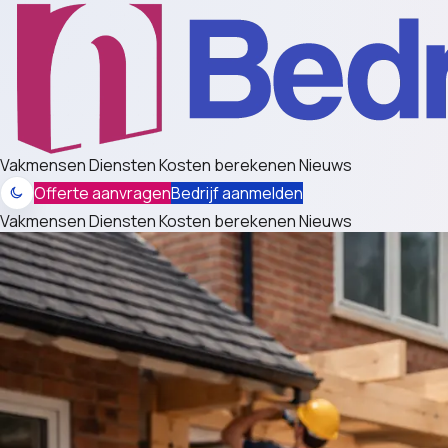
Vakmensen
Diensten
Kosten berekenen
Nieuws
Offerte aanvragen
Bedrijf aanmelden
Vakmensen
Diensten
Kosten berekenen
Nieuws