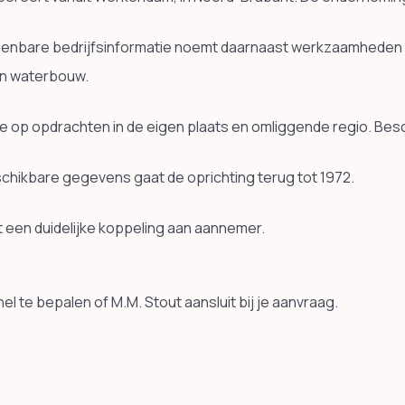
enbare bedrijfsinformatie noemt daarnaast werkzaamheden 
n waterbouw.
e op opdrachten in de eigen plaats en omliggende regio. Bes
schikbare gegevens gaat de oprichting terug tot 1972.
 een duidelijke koppeling aan aannemer.
l te bepalen of M.M. Stout aansluit bij je aanvraag.