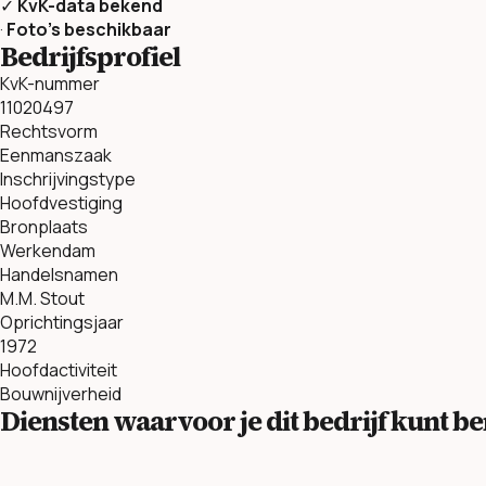
✓
KvK-data bekend
·
Foto’s beschikbaar
Bedrijfsprofiel
KvK-nummer
11020497
Rechtsvorm
Eenmanszaak
Inschrijvingstype
Hoofdvestiging
Bronplaats
Werkendam
Handelsnamen
M.M. Stout
Oprichtingsjaar
1972
Hoofdactiviteit
Bouwnijverheid
Diensten waarvoor je dit bedrijf kunt 