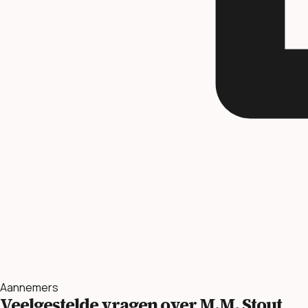
Aannemers
Veelgestelde vragen over M.M. Stout