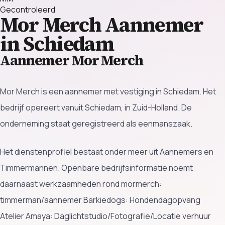
Gecontroleerd
Mor Merch
Aannemer
in Schiedam
Aannemer Mor Merch
Mor Merch is een aannemer met vestiging in Schiedam. Het
bedrijf opereert vanuit Schiedam, in Zuid-Holland. De
onderneming staat geregistreerd als eenmanszaak.
Het dienstenprofiel bestaat onder meer uit Aannemers en
Timmermannen. Openbare bedrijfsinformatie noemt
daarnaast werkzaamheden rond mormerch:
timmerman/aannemer Barkiedogs: Hondendagopvang
Atelier Amaya: Daglichtstudio/Fotografie/Locatie verhuur