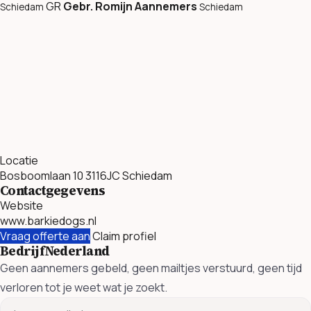
GR
Gebr. Romijn Aannemers
Schiedam
Schiedam
Locatie
Bosboomlaan 10 3116JC Schiedam
Contactgegevens
Website
www.barkiedogs.nl
Vraag offerte aan
Claim profiel
BedrijfNederland
Geen aannemers gebeld, geen mailtjes verstuurd, geen tijd
verloren tot je weet wat je zoekt.