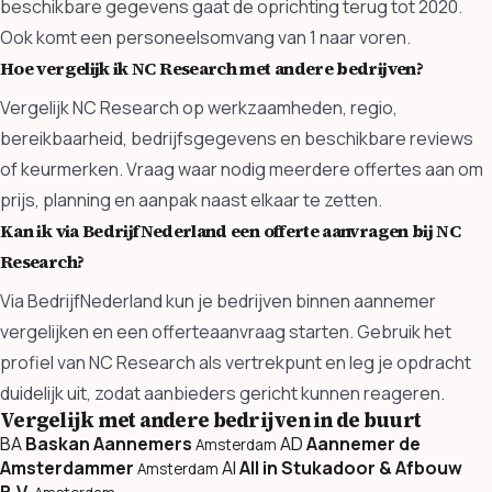
beschikbare gegevens gaat de oprichting terug tot 2020.
Ook komt een personeelsomvang van 1 naar voren.
Hoe vergelijk ik NC Research met andere bedrijven?
Vergelijk NC Research op werkzaamheden, regio,
bereikbaarheid, bedrijfsgegevens en beschikbare reviews
of keurmerken. Vraag waar nodig meerdere offertes aan om
prijs, planning en aanpak naast elkaar te zetten.
Kan ik via BedrijfNederland een offerte aanvragen bij NC
Research?
Via BedrijfNederland kun je bedrijven binnen aannemer
vergelijken en een offerteaanvraag starten. Gebruik het
profiel van NC Research als vertrekpunt en leg je opdracht
duidelijk uit, zodat aanbieders gericht kunnen reageren.
Vergelijk met andere bedrijven in de buurt
BA
Baskan Aannemers
AD
Aannemer de
Amsterdam
Amsterdammer
AI
All in Stukadoor & Afbouw
Amsterdam
B.V.