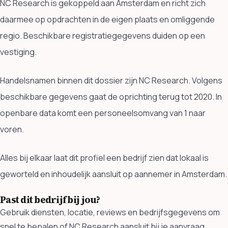
NC Research is gekoppeld aan Amsterdam en richt zich
daarmee op opdrachten in de eigen plaats en omliggende
regio. Beschikbare registratiegegevens duiden op een
vestiging.
Handelsnamen binnen dit dossier zijn NC Research. Volgens
beschikbare gegevens gaat de oprichting terug tot 2020. In
openbare data komt een personeelsomvang van 1 naar
voren.
Alles bij elkaar laat dit profiel een bedrijf zien dat lokaal is
geworteld en inhoudelijk aansluit op aannemer in Amsterdam.
Past dit bedrijf bij jou?
Gebruik diensten, locatie, reviews en bedrijfsgegevens om
snel te bepalen of NC Research aansluit bij je aanvraag.