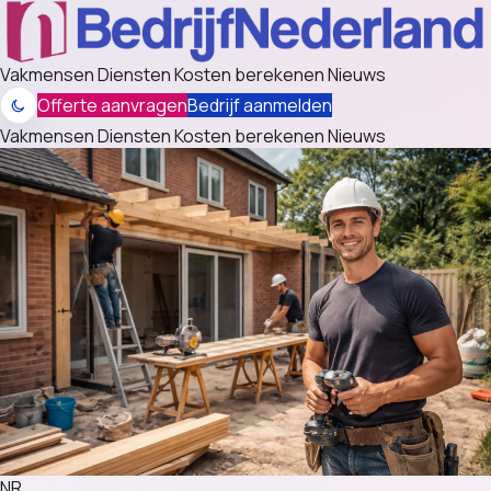
Vakmensen
Diensten
Kosten berekenen
Nieuws
Offerte aanvragen
Bedrijf aanmelden
Vakmensen
Diensten
Kosten berekenen
Nieuws
NR