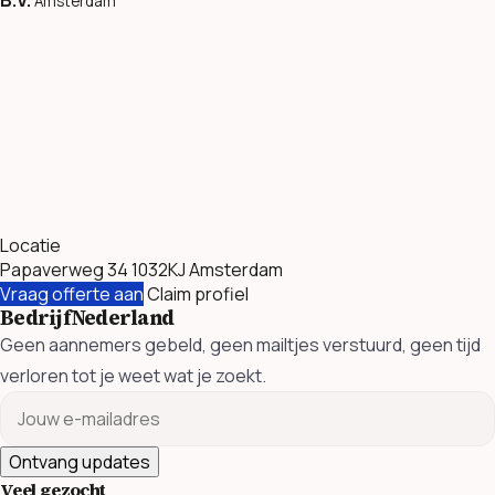
Amsterdam
Locatie
Papaverweg 34 1032KJ Amsterdam
Vraag offerte aan
Claim profiel
BedrijfNederland
Geen aannemers gebeld, geen mailtjes verstuurd, geen tijd
verloren tot je weet wat je zoekt.
Ontvang updates
Veel gezocht