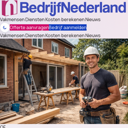
Vakmensen
Diensten
Kosten berekenen
Nieuws
Offerte aanvragen
Bedrijf aanmelden
Vakmensen
Diensten
Kosten berekenen
Nieuws
OF