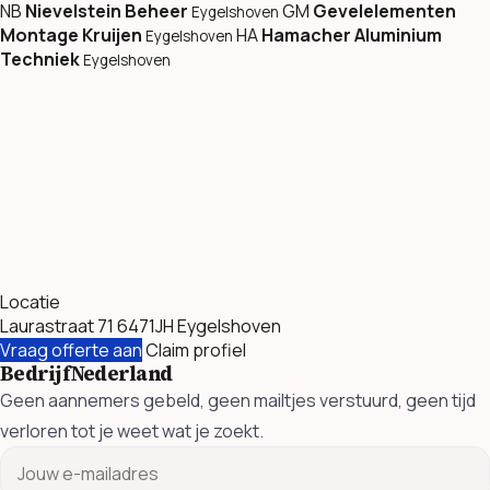
NB
Nievelstein Beheer
GM
Gevelelementen
Eygelshoven
Montage Kruijen
HA
Hamacher Aluminium
Eygelshoven
Techniek
Eygelshoven
Locatie
Laurastraat 71 6471JH Eygelshoven
Vraag offerte aan
Claim profiel
BedrijfNederland
Geen aannemers gebeld, geen mailtjes verstuurd, geen tijd
verloren tot je weet wat je zoekt.