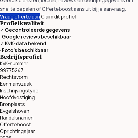
Gebruik diensten, locatie, reviews en bedrijfsgegevens om
snel te bepalen of Offerteboost aansluit bij je aanvraag.
Vraag offerte aan
Claim dit profiel
Profielkwaliteit
✓
Gecontroleerde gegevens
·
Google reviews beschikbaar
✓
KvK-data bekend
·
Foto’s beschikbaar
Bedrijfsprofiel
KvK-nummer
99775247
Rechtsvorm
Eenmanszaak
Inschrijvingstype
Hoofdvestiging
Bronplaats
Eygelshoven
Handelsnamen
Offerteboost
Oprichtingsjaar
2026