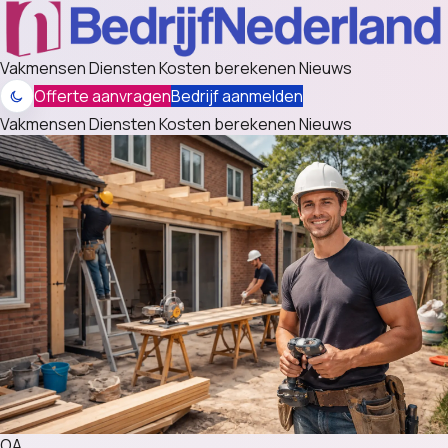
Vakmensen
Diensten
Kosten berekenen
Nieuws
Offerte aanvragen
Bedrijf aanmelden
Vakmensen
Diensten
Kosten berekenen
Nieuws
OA