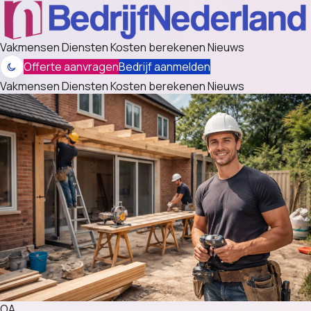
Vakmensen
Diensten
Kosten berekenen
Nieuws
Offerte aanvragen
Bedrijf aanmelden
Vakmensen
Diensten
Kosten berekenen
Nieuws
OA