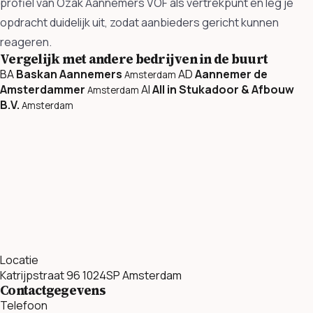
profiel van Ozak Aannemers VOF als vertrekpunt en leg je
opdracht duidelijk uit, zodat aanbieders gericht kunnen
reageren.
Vergelijk met andere bedrijven in de buurt
BA
Baskan Aannemers
AD
Aannemer de
Amsterdam
Amsterdammer
AI
All in Stukadoor & Afbouw
Amsterdam
B.V.
Amsterdam
Locatie
Katrijpstraat 96 1024SP Amsterdam
Contactgegevens
Telefoon