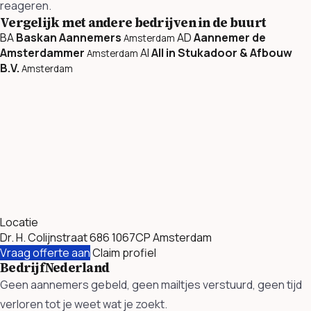
reageren.
Vergelijk met andere bedrijven in de buurt
BA
Baskan Aannemers
AD
Aannemer de
Amsterdam
Amsterdammer
AI
All in Stukadoor & Afbouw
Amsterdam
B.V.
Amsterdam
Locatie
Dr. H. Colijnstraat 686 1067CP Amsterdam
Vraag offerte aan
Claim profiel
BedrijfNederland
Geen aannemers gebeld, geen mailtjes verstuurd, geen tijd
verloren tot je weet wat je zoekt.