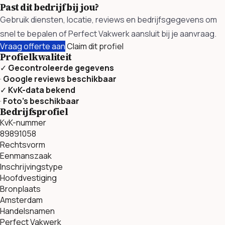
Past dit bedrijf bij jou?
Gebruik diensten, locatie, reviews en bedrijfsgegevens om
snel te bepalen of Perfect Vakwerk aansluit bij je aanvraag.
Vraag offerte aan
Claim dit profiel
Profielkwaliteit
✓
Gecontroleerde gegevens
·
Google reviews beschikbaar
✓
KvK-data bekend
·
Foto’s beschikbaar
Bedrijfsprofiel
KvK-nummer
89891058
Rechtsvorm
Eenmanszaak
Inschrijvingstype
Hoofdvestiging
Bronplaats
Amsterdam
Handelsnamen
Perfect Vakwerk