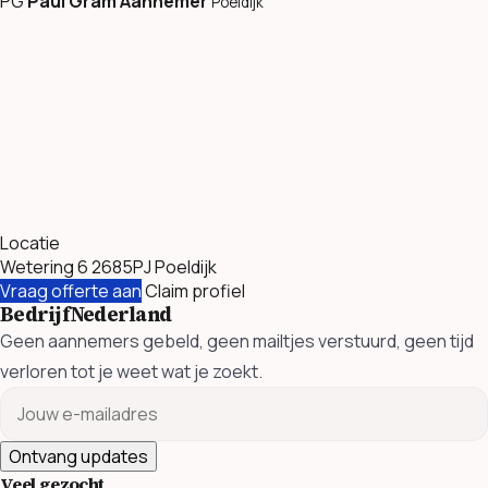
PG
Paul Gram Aannemer
Poeldijk
Locatie
Wetering 6 2685PJ Poeldijk
Vraag offerte aan
Claim profiel
BedrijfNederland
Geen aannemers gebeld, geen mailtjes verstuurd, geen tijd
verloren tot je weet wat je zoekt.
Ontvang updates
Veel gezocht