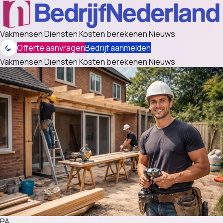
Vakmensen
Diensten
Kosten berekenen
Nieuws
Offerte aanvragen
Bedrijf aanmelden
Vakmensen
Diensten
Kosten berekenen
Nieuws
PA