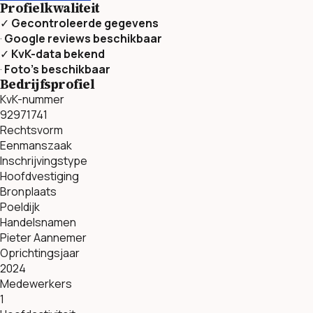
Profielkwaliteit
✓
Gecontroleerde gegevens
·
Google reviews beschikbaar
✓
KvK-data bekend
·
Foto’s beschikbaar
Bedrijfsprofiel
KvK-nummer
92971741
Rechtsvorm
Eenmanszaak
Inschrijvingstype
Hoofdvestiging
Bronplaats
Poeldijk
Handelsnamen
Pieter Aannemer
Oprichtingsjaar
2024
Medewerkers
1