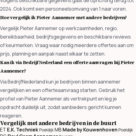
Volgens beschikbare gegevens gaat de oprichting terug tot
2024. Ook komt een personeelsomvang van 1 naar voren.
Hoe vergelijk ik Pieter Aannemer met andere bedrijven?
Vergelijk Pieter Aannemer op werkzaamheden, regio,
bereikbaarheid, bedrijfsgegevens en beschikbare reviews
of keurmerken. Vraag waar nodig meerdere offertes aan om
prijs, planning en aanpak naast elkaar te zetten.
Kan ik via BedrijfNederland een offerte aanvragen bij Pieter
Aannemer?
Via BedrijfNederland kun je bedrijven binnen aannemer
vergelijken en een offerteaanvraag starten. Gebruik het
profiel van Pieter Aannemer als vertrekpunt en leg je
opdracht duidelijk uit, zodat aanbieders gericht kunnen
reageren.
Vergelijk met andere bedrijven in de buurt
ET
E.K. Techniek
MB
Made by Kouwenhoven
Poeldijk
Poeldijk