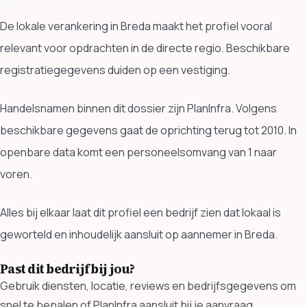
De lokale verankering in Breda maakt het profiel vooral
relevant voor opdrachten in de directe regio. Beschikbare
registratiegegevens duiden op een vestiging.
Handelsnamen binnen dit dossier zijn PlanInfra. Volgens
beschikbare gegevens gaat de oprichting terug tot 2010. In
openbare data komt een personeelsomvang van 1 naar
voren.
Alles bij elkaar laat dit profiel een bedrijf zien dat lokaal is
geworteld en inhoudelijk aansluit op aannemer in Breda.
Past dit bedrijf bij jou?
Gebruik diensten, locatie, reviews en bedrijfsgegevens om
snel te bepalen of PlanInfra aansluit bij je aanvraag.