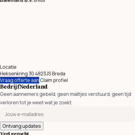
Breda
Locatie
Heksenkring 30 4823JS Breda
Vraag offerte aan
Claim profiel
BedrijfNederland
Geen aannemers gebeld, geen mailtjes verstuurd, geen tijd
verloren tot je weet wat je zoekt.
Ontvang updates
Veel gezocht