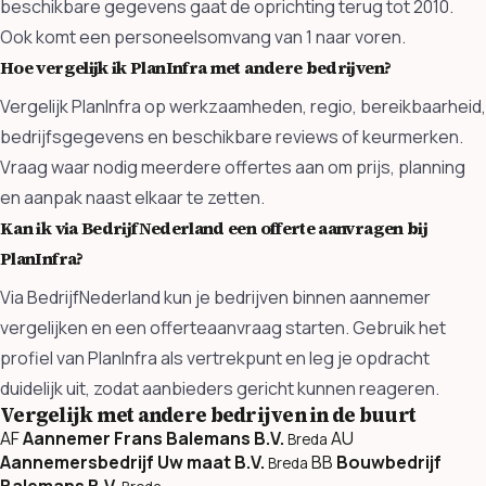
beschikbare gegevens gaat de oprichting terug tot 2010.
Ook komt een personeelsomvang van 1 naar voren.
Hoe vergelijk ik PlanInfra met andere bedrijven?
Vergelijk PlanInfra op werkzaamheden, regio, bereikbaarheid,
bedrijfsgegevens en beschikbare reviews of keurmerken.
Vraag waar nodig meerdere offertes aan om prijs, planning
en aanpak naast elkaar te zetten.
Kan ik via BedrijfNederland een offerte aanvragen bij
PlanInfra?
Via BedrijfNederland kun je bedrijven binnen aannemer
vergelijken en een offerteaanvraag starten. Gebruik het
profiel van PlanInfra als vertrekpunt en leg je opdracht
duidelijk uit, zodat aanbieders gericht kunnen reageren.
Vergelijk met andere bedrijven in de buurt
AF
Aannemer Frans Balemans B.V.
AU
Breda
Aannemersbedrijf Uw maat B.V.
BB
Bouwbedrijf
Breda
Balemans B.V.