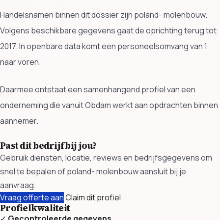
Handelsnamen binnen dit dossier zijn poland- molenbouw.
Volgens beschikbare gegevens gaat de oprichting terug tot
2017. In openbare data komt een personeelsomvang van 1
naar voren.
Daarmee ontstaat een samenhangend profiel van een
onderneming die vanuit Obdam werkt aan opdrachten binnen
aannemer.
Past dit bedrijf bij jou?
Gebruik diensten, locatie, reviews en bedrijfsgegevens om
snel te bepalen of poland- molenbouw aansluit bij je
aanvraag.
Vraag offerte aan
Claim dit profiel
Profielkwaliteit
✓
Gecontroleerde gegevens