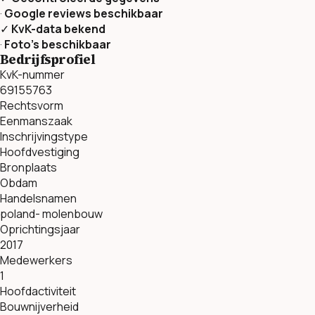
·
Google reviews beschikbaar
✓
KvK-data bekend
·
Foto’s beschikbaar
Bedrijfsprofiel
KvK-nummer
69155763
Rechtsvorm
Eenmanszaak
Inschrijvingstype
Hoofdvestiging
Bronplaats
Obdam
Handelsnamen
poland- molenbouw
Oprichtingsjaar
2017
Medewerkers
1
Hoofdactiviteit
Bouwnijverheid