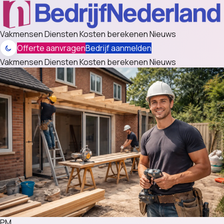
Vakmensen
Diensten
Kosten berekenen
Nieuws
Offerte aanvragen
Bedrijf aanmelden
Vakmensen
Diensten
Kosten berekenen
Nieuws
PM