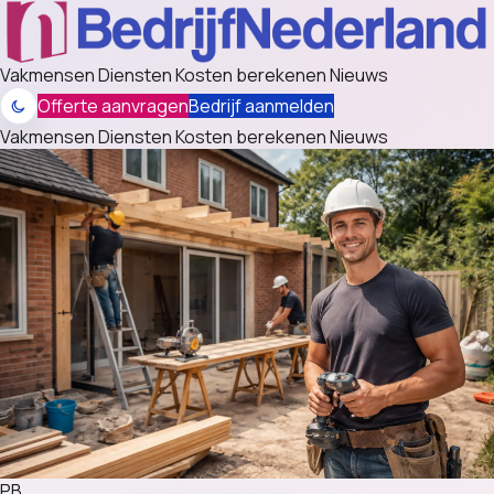
Vakmensen
Diensten
Kosten berekenen
Nieuws
Offerte aanvragen
Bedrijf aanmelden
Vakmensen
Diensten
Kosten berekenen
Nieuws
PB