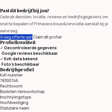
Past dit bedrijf bij jou?
Gebruik diensten, locatie, reviews en bedrijfsgegevens om
snel te bepalen of Primavera bouw&renovatie aansluit bij je
aanvraag.
Vraag offerte aan
Claim dit profiel
Profielkwaliteit
✓
Gecontroleerde gegevens
·
Google reviews beschikbaar
✓
KvK-data bekend
·
Foto’s beschikbaar
Bedrijfsprofiel
KvK-nummer
78300746
Rechtsvorm
Besloten Vennootschap
Inschrijvingstype
Hoofdvestiging
Statutaire naam