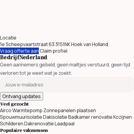
Locatie
1e Scheepvaartstraat 63 3151NK Hoek van Holland
Vraag offerte aan
Claim profiel
BedrijfNederland
Geen aannemers gebeld, geen mailtjes verstuurd, geen tijd
verloren tot je weet wat je zoekt.
Ontvang updates
Veel gezocht
Airco
Warmtepomp
Zonnepanelen plaatsen
Spouwmuurisolatie
Dakisolatie
Badkamer renovatie
Kozijnen
Schilderen
Dakrenovatie
Laadpaal
Populaire vakmensen