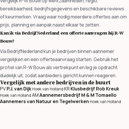
Vergelijk R-W Bouw op werkzaamheden, regio,
bereikbaarheid, bedrijfsgegevens en beschikbare reviews
of keurmerken. Vraag waar nodig meerdere offertes aan om
prijs, planning en aanpak naast elkaar te zetten.
Kan ik via BedrijfNederland een offerte aanvragen bij R-W
Bouw?
Via BedrijfNederland kun je bedrijven binnen aannemer
vergelijken en een offerteaanvraag starten. Gebruik het
profiel van R-W Bouw als vertrekpunt en leg je opdracht
duidelijk uit, zodat aanbieders gericht kunnen reageren.
Vergelijk met andere bedrijven in de buurt
PV
P.J. van Dijk
KR
Klusbedrijf Rob Kreuk
Hoek van Holland
AM
Aannemersbedrijf M & M Tomaello
Hoek van Holland
Aannemers van Natuur en Tegelwerken
Hoek van Holland