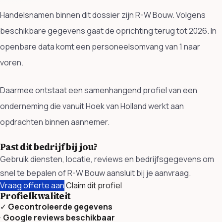
Handelsnamen binnen dit dossier zijn R-W Bouw. Volgens
beschikbare gegevens gaat de oprichting terug tot 2026. In
openbare data komt een personeelsomvang van 1 naar
voren.
Daarmee ontstaat een samenhangend profiel van een
onderneming die vanuit Hoek van Holland werkt aan
opdrachten binnen aannemer.
Past dit bedrijf bij jou?
Gebruik diensten, locatie, reviews en bedrijfsgegevens om
snel te bepalen of R-W Bouw aansluit bij je aanvraag.
Vraag offerte aan
Claim dit profiel
Profielkwaliteit
✓
Gecontroleerde gegevens
·
Google reviews beschikbaar