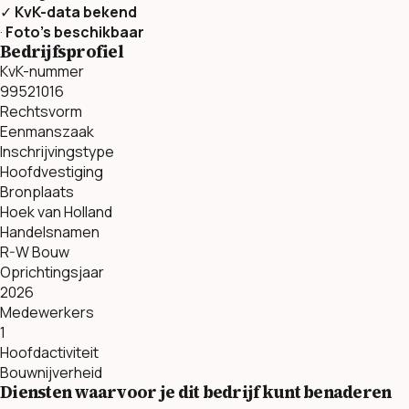
✓
KvK-data bekend
·
Foto’s beschikbaar
Bedrijfsprofiel
KvK-nummer
99521016
Rechtsvorm
Eenmanszaak
Inschrijvingstype
Hoofdvestiging
Bronplaats
Hoek van Holland
Handelsnamen
R-W Bouw
Oprichtingsjaar
2026
Medewerkers
1
Hoofdactiviteit
Bouwnijverheid
Diensten waarvoor je dit bedrijf kunt benaderen