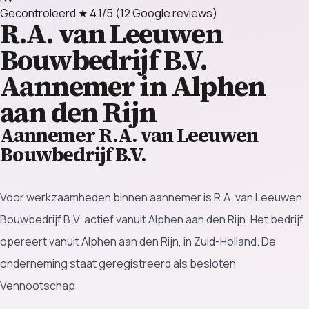
Gecontroleerd
★ 4.1/5
(12 Google reviews)
R.A. van Leeuwen
Bouwbedrijf B.V.
Aannemer in Alphen
aan den Rijn
Aannemer R.A. van Leeuwen
Bouwbedrijf B.V.
Voor werkzaamheden binnen aannemer is R.A. van Leeuwen
Bouwbedrijf B.V. actief vanuit Alphen aan den Rijn. Het bedrijf
opereert vanuit Alphen aan den Rijn, in Zuid-Holland. De
onderneming staat geregistreerd als besloten
Vennootschap.