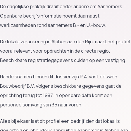
De dagelijkse praktijk draait onder andere om Aannemers.
Openbare bedrijfsinformatie noemt daarnaast
werkzaamheden rond aannemers B.- en U.-bouw.
De lokale verankering in Alphen aan den Rijn maakt het profiel
vooral relevant voor opdrachten in de directe regio.
Beschikbare registratiegegevens duiden op een vestiging.
Handelsnamen binnen dit dossier zijn R.A. van Leeuwen
Bouwbedrijf B.V. Volgens beschikbare gegevens gaat de
oprichting terug tot 1987. In openbare data komt een
personeelsomvang van 35 naar voren.
Alles bij elkaar laat dit profiel een bedrijf zien dat lokaal is
geworteld en inhoudelijk aansluit op aannemer in Alphen aan