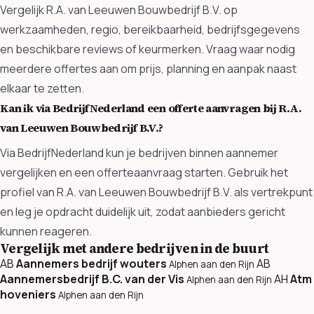
Vergelijk R.A. van Leeuwen Bouwbedrijf B.V. op
werkzaamheden, regio, bereikbaarheid, bedrijfsgegevens
en beschikbare reviews of keurmerken. Vraag waar nodig
meerdere offertes aan om prijs, planning en aanpak naast
elkaar te zetten.
Kan ik via BedrijfNederland een offerte aanvragen bij R.A.
van Leeuwen Bouwbedrijf B.V.?
Via BedrijfNederland kun je bedrijven binnen aannemer
vergelijken en een offerteaanvraag starten. Gebruik het
profiel van R.A. van Leeuwen Bouwbedrijf B.V. als vertrekpunt
en leg je opdracht duidelijk uit, zodat aanbieders gericht
kunnen reageren.
Vergelijk met andere bedrijven in de buurt
AB
Aannemers bedrijf wouters
AB
Alphen aan den Rijn
Aannemersbedrijf B.C. van der Vis
AH
Atm
Alphen aan den Rijn
hoveniers
Alphen aan den Rijn