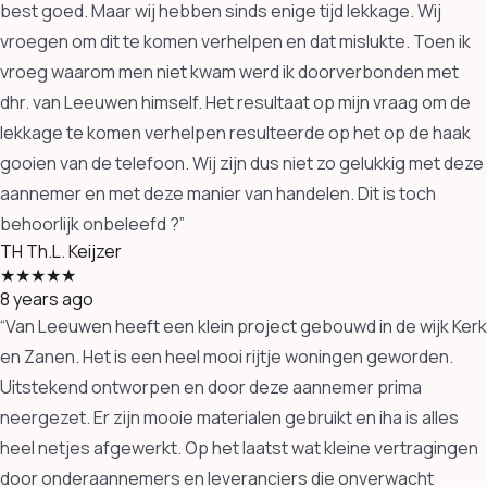
best goed. Maar wij hebben sinds enige tijd lekkage. Wij
vroegen om dit te komen verhelpen en dat mislukte. Toen ik
vroeg waarom men niet kwam werd ik doorverbonden met
dhr. van Leeuwen himself. Het resultaat op mijn vraag om de
lekkage te komen verhelpen resulteerde op het op de haak
gooien van de telefoon. Wij zijn dus niet zo gelukkig met deze
aannemer en met deze manier van handelen. Dit is toch
behoorlijk onbeleefd ?”
TH
Th.L. Keijzer
★★★★★
8 years ago
“Van Leeuwen heeft een klein project gebouwd in de wijk Kerk
en Zanen. Het is een heel mooi rijtje woningen geworden.
Uitstekend ontworpen en door deze aannemer prima
neergezet. Er zijn mooie materialen gebruikt en iha is alles
heel netjes afgewerkt. Op het laatst wat kleine vertragingen
door onderaannemers en leveranciers die onverwacht