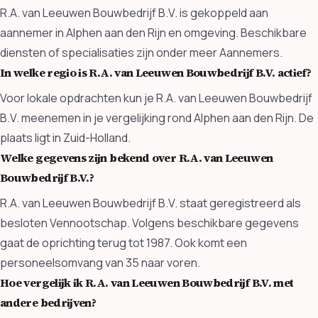
R.A. van Leeuwen Bouwbedrijf B.V. is gekoppeld aan
aannemer in Alphen aan den Rijn en omgeving. Beschikbare
diensten of specialisaties zijn onder meer Aannemers.
In welke regio is R.A. van Leeuwen Bouwbedrijf B.V. actief?
Voor lokale opdrachten kun je R.A. van Leeuwen Bouwbedrijf
B.V. meenemen in je vergelijking rond Alphen aan den Rijn. De
plaats ligt in Zuid-Holland.
Welke gegevens zijn bekend over R.A. van Leeuwen
Bouwbedrijf B.V.?
R.A. van Leeuwen Bouwbedrijf B.V. staat geregistreerd als
besloten Vennootschap. Volgens beschikbare gegevens
gaat de oprichting terug tot 1987. Ook komt een
personeelsomvang van 35 naar voren.
Hoe vergelijk ik R.A. van Leeuwen Bouwbedrijf B.V. met
andere bedrijven?