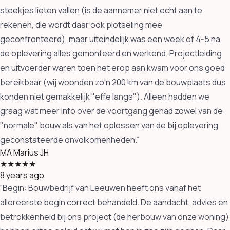
steekjes lieten vallen (is de aannemer niet echt aan te
rekenen, die wordt daar ook plotseling mee
geconfronteerd), maar uiteindelijk was een week of 4-5 na
de oplevering alles gemonteerd en werkend. Projectleiding
en uitvoerder waren toen het erop aan kwam voor ons goed
bereikbaar (wij woonden zo'n 200 km van de bouwplaats dus
konden niet gemakkelijk "effe langs"). Alleen hadden we
graag wat meer info over de voortgang gehad zowel van de
"normale" bouw als van het oplossen van de bij oplevering
geconstateerde onvolkomenheden.”
MA
Marius JH
★★★★★
8 years ago
“Begin: Bouwbedrijf van Leeuwen heeft ons vanaf het
allereerste begin correct behandeld. De aandacht, advies en
betrokkenheid bij ons project (de herbouw van onze woning)