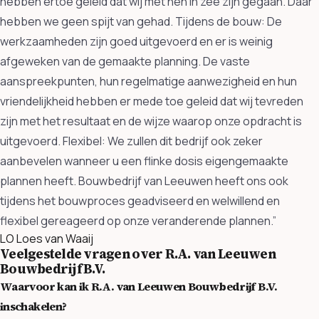
hebben ertoe geleid dat wij met hen in zee zijn gegaan. Daar
hebben we geen spijt van gehad. Tijdens de bouw: De
werkzaamheden zijn goed uitgevoerd en er is weinig
afgeweken van de gemaakte planning. De vaste
aanspreekpunten, hun regelmatige aanwezigheid en hun
vriendelijkheid hebben er mede toe geleid dat wij tevreden
zijn met het resultaat en de wijze waarop onze opdracht is
uitgevoerd. Flexibel: We zullen dit bedrijf ook zeker
aanbevelen wanneer u een flinke dosis eigengemaakte
plannen heeft. Bouwbedrijf van Leeuwen heeft ons ook
tijdens het bouwproces geadviseerd en welwillend en
flexibel gereageerd op onze veranderende plannen.”
LO
Loes van Waaij
Veelgestelde vragen over R.A. van Leeuwen
Bouwbedrijf B.V.
Waarvoor kan ik R.A. van Leeuwen Bouwbedrijf B.V.
inschakelen?