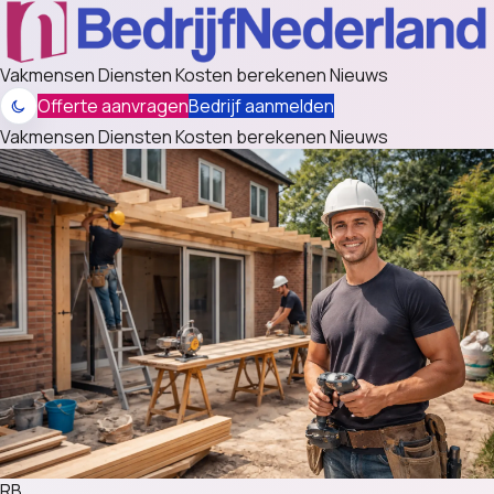
Vakmensen
Diensten
Kosten berekenen
Nieuws
Offerte aanvragen
Bedrijf aanmelden
Vakmensen
Diensten
Kosten berekenen
Nieuws
RB