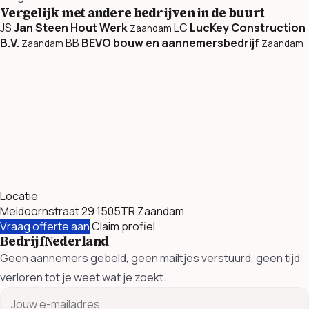
Vergelijk met andere bedrijven in de buurt
JS
Jan Steen Hout Werk
LC
LucKey Construction
Zaandam
B.V.
BB
BEVO bouw en aannemersbedrijf
Zaandam
Zaandam
Locatie
Meidoornstraat 29 1505TR Zaandam
Vraag offerte aan
Claim profiel
BedrijfNederland
Geen aannemers gebeld, geen mailtjes verstuurd, geen tijd
verloren tot je weet wat je zoekt.