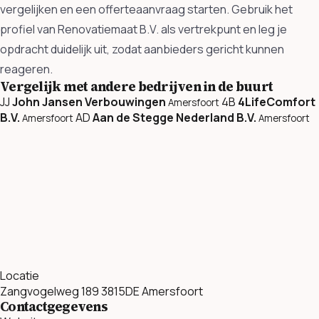
vergelijken en een offerteaanvraag starten. Gebruik het
profiel van Renovatiemaat B.V. als vertrekpunt en leg je
opdracht duidelijk uit, zodat aanbieders gericht kunnen
reageren.
Vergelijk met andere bedrijven in de buurt
JJ
John Jansen Verbouwingen
4B
4LifeComfort
Amersfoort
B.V.
AD
Aan de Stegge Nederland B.V.
Amersfoort
Amersfoort
Locatie
Zangvogelweg 189 3815DE Amersfoort
Contactgegevens