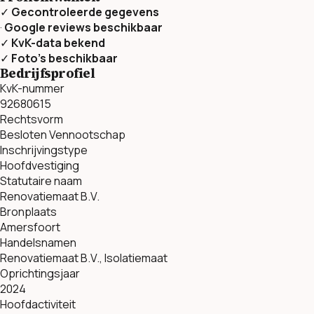
✓
Gecontroleerde gegevens
·
Google reviews beschikbaar
✓
KvK-data bekend
✓
Foto’s beschikbaar
Bedrijfsprofiel
KvK-nummer
92680615
Rechtsvorm
Besloten Vennootschap
Inschrijvingstype
Hoofdvestiging
Statutaire naam
Renovatiemaat B.V.
Bronplaats
Amersfoort
Handelsnamen
Renovatiemaat B.V., Isolatiemaat
Oprichtingsjaar
2024
Hoofdactiviteit