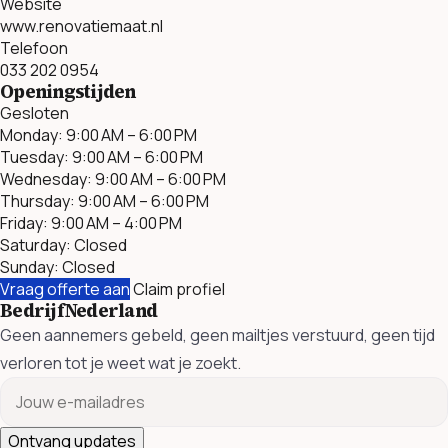
Website
www.renovatiemaat.nl
Telefoon
033 202 0954
Openingstijden
Gesloten
Monday: 9:00 AM – 6:00 PM
Tuesday: 9:00 AM – 6:00 PM
Wednesday: 9:00 AM – 6:00 PM
Thursday: 9:00 AM – 6:00 PM
Friday: 9:00 AM – 4:00 PM
Saturday: Closed
Sunday: Closed
Vraag offerte aan
Claim profiel
BedrijfNederland
Geen aannemers gebeld, geen mailtjes verstuurd, geen tijd
verloren tot je weet wat je zoekt.
Ontvang updates