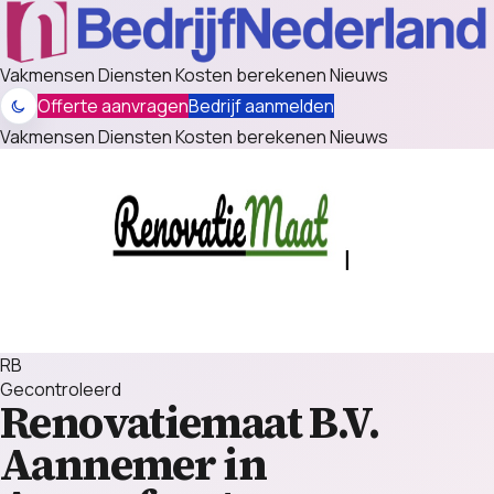
Vakmensen
Diensten
Kosten berekenen
Nieuws
Offerte aanvragen
Bedrijf aanmelden
Vakmensen
Diensten
Kosten berekenen
Nieuws
RB
Gecontroleerd
Renovatiemaat B.V.
Aannemer in