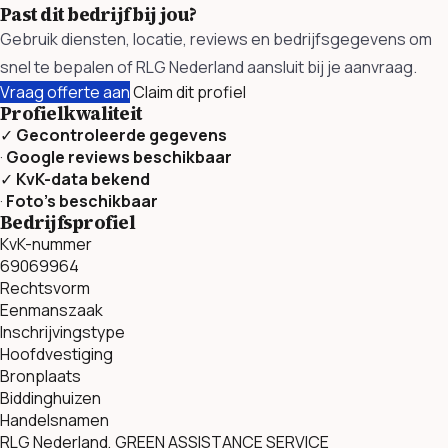
Past dit bedrijf bij jou?
Gebruik diensten, locatie, reviews en bedrijfsgegevens om
snel te bepalen of RLG Nederland aansluit bij je aanvraag.
Vraag offerte aan
Claim dit profiel
Profielkwaliteit
✓
Gecontroleerde gegevens
·
Google reviews beschikbaar
✓
KvK-data bekend
·
Foto’s beschikbaar
Bedrijfsprofiel
KvK-nummer
69069964
Rechtsvorm
Eenmanszaak
Inschrijvingstype
Hoofdvestiging
Bronplaats
Biddinghuizen
Handelsnamen
RLG Nederland, GREEN ASSISTANCE SERVICE