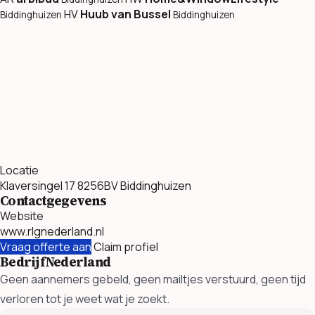
HV
Huub van Bussel
Biddinghuizen
Biddinghuizen
Locatie
Klaversingel 17 8256BV Biddinghuizen
Contactgegevens
Website
www.rlgnederland.nl
Vraag offerte aan
Claim profiel
BedrijfNederland
Geen aannemers gebeld, geen mailtjes verstuurd, geen tijd
verloren tot je weet wat je zoekt.