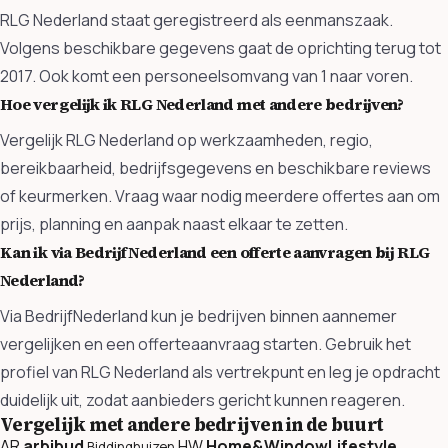
RLG Nederland staat geregistreerd als eenmanszaak.
Volgens beschikbare gegevens gaat de oprichting terug tot
2017. Ook komt een personeelsomvang van 1 naar voren.
Hoe vergelijk ik RLG Nederland met andere bedrijven?
Vergelijk RLG Nederland op werkzaamheden, regio,
bereikbaarheid, bedrijfsgegevens en beschikbare reviews
of keurmerken. Vraag waar nodig meerdere offertes aan om
prijs, planning en aanpak naast elkaar te zetten.
Kan ik via BedrijfNederland een offerte aanvragen bij RLG
Nederland?
Via BedrijfNederland kun je bedrijven binnen aannemer
vergelijken en een offerteaanvraag starten. Gebruik het
profiel van RLG Nederland als vertrekpunt en leg je opdracht
duidelijk uit, zodat aanbieders gericht kunnen reageren.
Vergelijk met andere bedrijven in de buurt
AR
arbibud
HW
Home&WindowLifestyle
Biddinghuizen