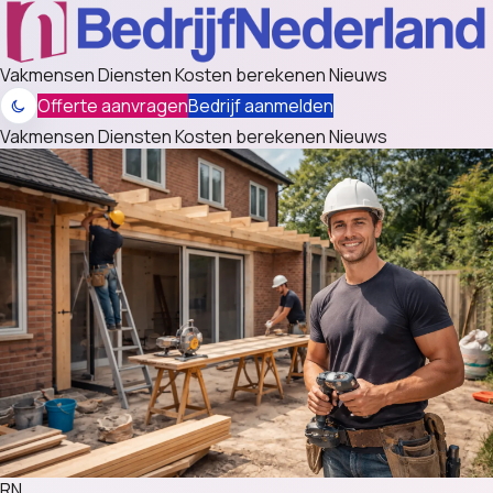
Vakmensen
Diensten
Kosten berekenen
Nieuws
Offerte aanvragen
Bedrijf aanmelden
Vakmensen
Diensten
Kosten berekenen
Nieuws
RN